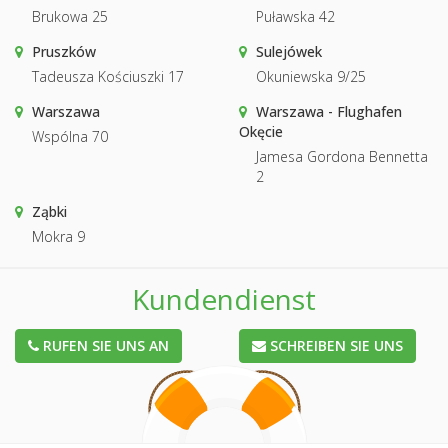
Brukowa 25
Puławska 42
Pruszków
Sulejówek
Tadeusza Kościuszki 17
Okuniewska 9/25
Warszawa
Warszawa - Flughafen
Okęcie
Wspólna 70
Jamesa Gordona Bennetta
2
Ząbki
Mokra 9
Kundendienst
RUFEN SIE UNS AN
SCHREIBEN SIE UNS