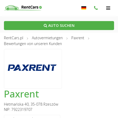
AUTO SUCHEN
RentCars.pl
Autovermietungen
Paxrent
Bewertungen von unseren Kunden
Paxrent
Hetmańska 40, 35-078 Rzeszów
NIP: 7922319707