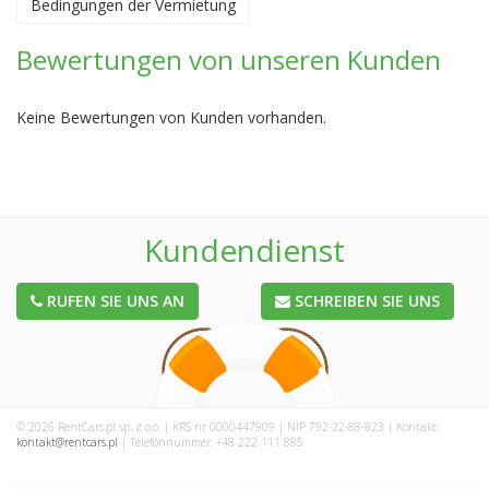
Bedingungen der Vermietung
Bewertungen von unseren Kunden
Keine Bewertungen von Kunden vorhanden.
Kundendienst
RUFEN SIE UNS AN
SCHREIBEN SIE UNS
© 2026 RentCars.pl sp. z o.o. | KRS nr 0000447909 | NIP 792-22-88-823 | Kontakt:
kontakt@rentcars.pl
| Telefonnummer: +48 222 111 885