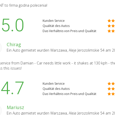
T to firma godna polecenia!
5.0
Kunden Service
Qualität des Autos
Das Verhältnis von Preis und Qualität
Chirag
Ein Auto gemietet wurden
Warszawa, Aleje Jerozolimskie 54
am 2
service from Damian - Car needs little work - it shakes at 130 kph - the
s this issues!
4.7
Kunden Service
Qualität des Autos
Das Verhältnis von Preis und Qualität
Mariusz
Ein Auto gemietet wurden
Warszawa, Aleje Jerozolimskie 54
am 2