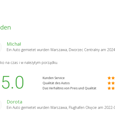
nden
Michał
Ein Auto gemietet wurden
Warszawa, Dworzec Centralny
am 2024
ko na czas i w należytym porządku.
5.0
Kunden Service
Qualität des Autos
Das Verhältnis von Preis und Qualität
Dorota
Ein Auto gemietet wurden
Warszawa, Flughafen Okęcie
am 2022-