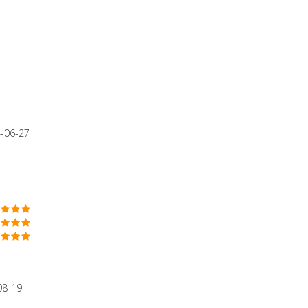
-06-27
08-19