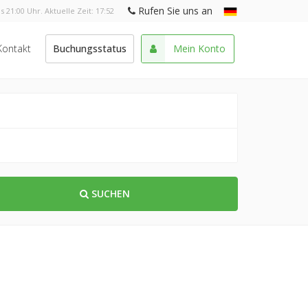
Rufen Sie uns an
s 21:00 Uhr. Aktuelle Zeit:
17:52
Kontakt
Buchungsstatus
Mein Konto
SUCHEN