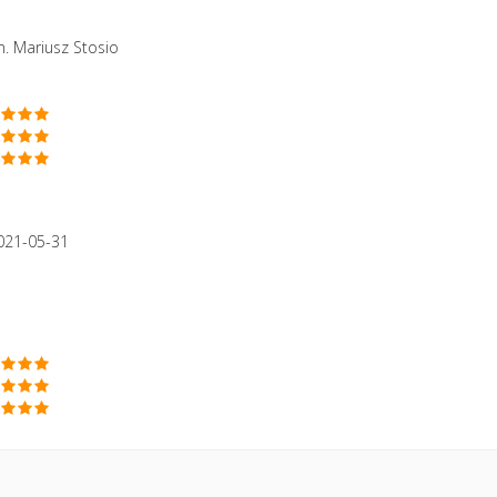
. Mariusz Stosio
021-05-31