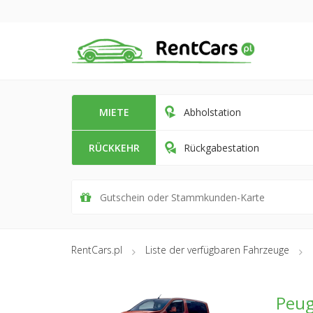
MIETE
Abholstation
RÜCKKEHR
Rückgabestation
RentCars.pl
Liste der verfügbaren Fahrzeuge
Peug