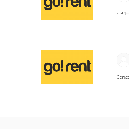
Gorąco
Gorąco