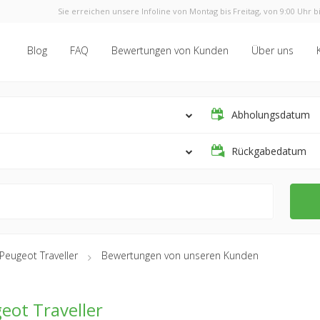
Sie erreichen unsere Infoline von Montag bis Freitag, von 9:00 Uhr bi
Blog
FAQ
Bewertungen von Kunden
Über uns
Abholungsdatum
Rückgabedatum
Peugeot Traveller
Bewertungen von unseren Kunden
eot Traveller