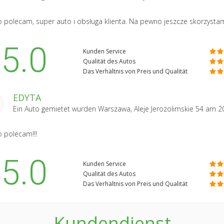
 polecam, super auto i obsługa klienta. Na pewno jeszcze skorzystam
5.0
Kunden Service
Qualität des Autos
Das Verhältnis von Preis und Qualität
EDYTA
Ein Auto gemietet wurden
Warszawa, Aleje Jerozolimskie 54
am 2
 polecam!!!
5.0
Kunden Service
Qualität des Autos
Das Verhältnis von Preis und Qualität
Kundendienst