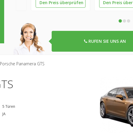
Den Preis überprüfen
Den Preis übe
•
•
•
RUFEN SIE UNS AN
Porsche Panamera GTS
GTS
5 Türen
JA