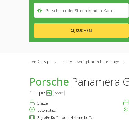
SUCHEN
RentCars.pl
Liste der verfügbaren Fahrzeuge
Porsche
Panamera 
Coupé
Sport
5 Sitze
automatisch
3 große Koffer oder 4 kleine Koffer