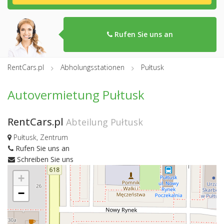
Rufen Sie uns an
RentCars.pl
Abholungsstationen
Pułtusk
Autovermietung Pułtusk
RentCars.pl
Abteilung Pułtusk
Pułtusk, Zentrum
Rufen Sie uns an
Schreiben Sie uns
+
−