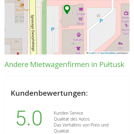
Leaflet
|
©
OpenStreetMap
contributors
Andere Mietwagenfirmen in Pułtusk
Kundenbewertungen:
5.0
Kunden Service
Qualität des Autos
Das Verhältnis von Preis und
Qualität