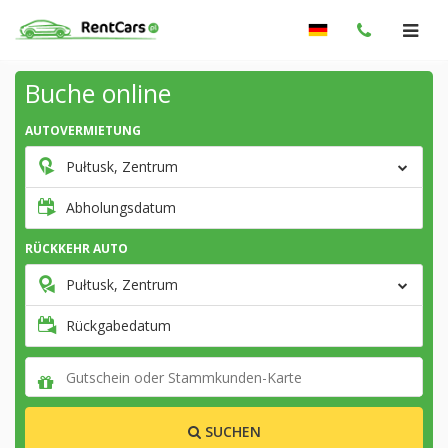
Buche online
AUTOVERMIETUNG
Pułtusk, Zentrum
Abholungsdatum
RÜCKKEHR AUTO
Pułtusk, Zentrum
Rückgabedatum
SUCHEN