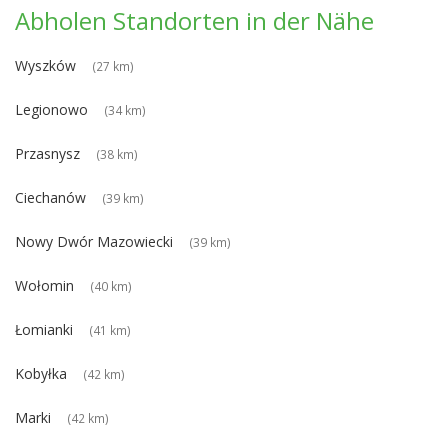
Abholen Standorten in der Nähe
Wyszków
(27 km)
Legionowo
(34 km)
Przasnysz
(38 km)
Ciechanów
(39 km)
Nowy Dwór Mazowiecki
(39 km)
Wołomin
(40 km)
Łomianki
(41 km)
Kobyłka
(42 km)
Marki
(42 km)