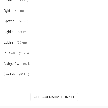
Ryki
(51 km)
Łęczna
(57 km)
Dęblin
(59 km)
Lublin
(60 km)
Puławy
(61 km)
Nałęczów
(62 km)
Świdnik
(63 km)
ALLE AUFNAHMEPUNKTE