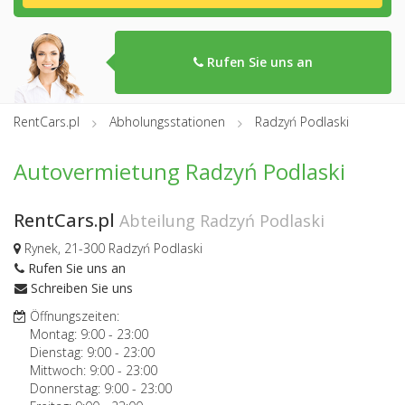
Rufen Sie uns an
RentCars.pl
Abholungsstationen
Radzyń Podlaski
Autovermietung Radzyń Podlaski
RentCars.pl
Abteilung Radzyń Podlaski
Rynek, 21-300 Radzyń Podlaski
Rufen Sie uns an
Schreiben Sie uns
Öffnungszeiten:
Montag:
9:00
-
23:00
Dienstag:
9:00
-
23:00
Mittwoch:
9:00
-
23:00
Donnerstag:
9:00
-
23:00