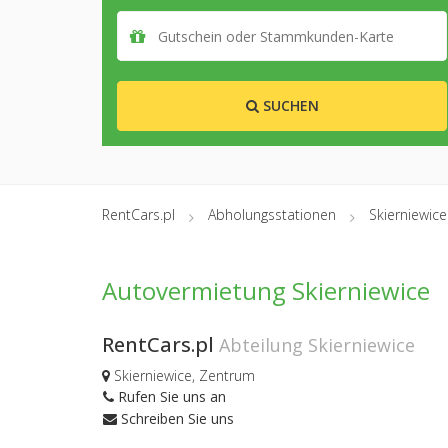
SUCHEN
RentCars.pl
Abholungsstationen
Skierniewice
Autovermietung Skierniewice
RentCars.pl
Abteilung Skierniewice
Skierniewice, Zentrum
Rufen Sie uns an
Schreiben Sie uns