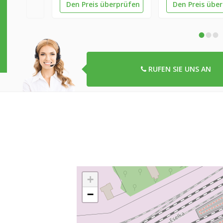
Den Preis überprüfen
Den Preis übe
•
•
•
RUFEN SIE UNS AN
+
−