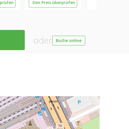
rprüfen
Den Preis überprüfen
oder
Buche online