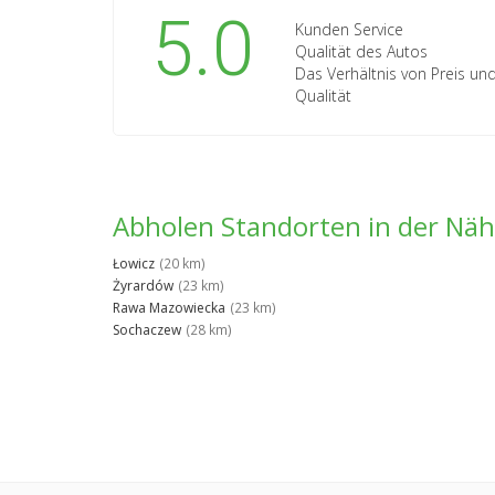
5.0
Kunden Service
Qualität des Autos
Das Verhältnis von Preis un
Qualität
Abholen Standorten in der Nä
Łowicz
(20 km)
Żyrardów
(23 km)
Rawa Mazowiecka
(23 km)
Sochaczew
(28 km)