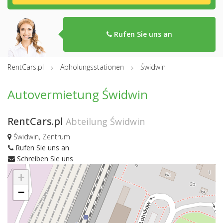
Rufen Sie uns an
RentCars.pl
Abholungsstationen
Świdwin
Autovermietung Świdwin
RentCars.pl
Abteilung Świdwin
Świdwin, Zentrum
Rufen Sie uns an
Schreiben Sie uns
+
−