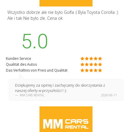
Wszystko dobrze ale nie bylo Golfa :( Byla Toyota Corolla :|
Ale i tak Nie bylo zle. Cena ok
5.0
Kunden Service
Qualität des Autos
Das Verhältnis von Preis und Qualität
Dziękujemy za opinię i zachęcamy do skorzystania z
naszej oferty w przyszłości ! :)
MM CARS RENTAL
2026-06-11