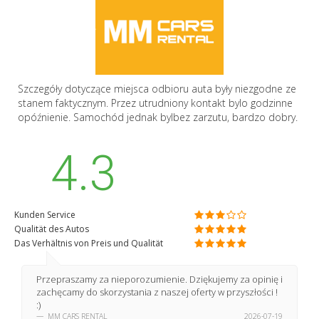
Szczegóły dotyczące miejsca odbioru auta były niezgodne ze
stanem faktycznym. Przez utrudniony kontakt bylo godzinne
opóźnienie. Samochód jednak bylbez zarzutu, bardzo dobry.
4.3
Kunden Service
Qualität des Autos
Das Verhältnis von Preis und Qualität
Przepraszamy za nieporozumienie. Dziękujemy za opinię i
zachęcamy do skorzystania z naszej oferty w przyszłości !
:)
MM CARS RENTAL
2026-07-19