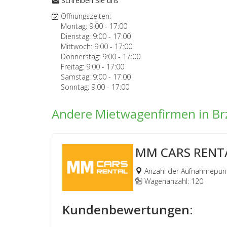
Schreiben Sie uns
Öffnungszeiten:
Montag:
9:00
-
17:00
Dienstag:
9:00
-
17:00
Mittwoch:
9:00
-
17:00
Donnerstag:
9:00
-
17:00
Freitag:
9:00
-
17:00
Samstag:
9:00
-
17:00
Sonntag:
9:00
-
17:00
Andere Mietwagenfirmen in Br
MM CARS RENT
Anzahl der Aufnahmepunk
Wagenanzahl: 120
Kundenbewertungen: