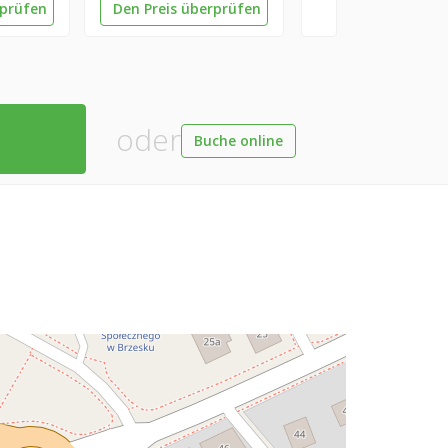
rprüfen
Den Preis überprüfen
oder
Buche online