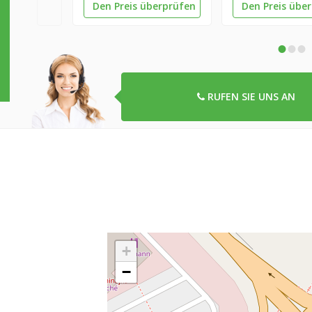
Den Preis überprüfen
Den Preis übe
•
•
•
RUFEN SIE UNS AN
+
−