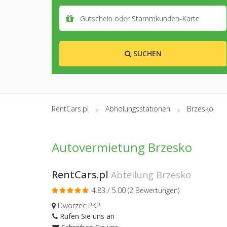
SUCHEN
RentCars.pl
Abholungsstationen
Brzesko
Autovermietung Brzesko
RentCars.pl
Abteilung Brzesko
4.83 / 5.00 (
2 Bewertungen
)
Dworzec PKP
Rufen Sie uns an