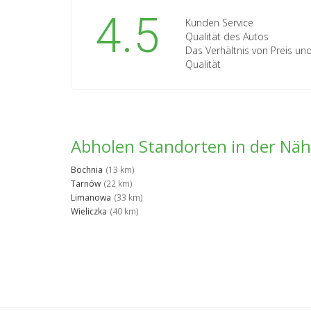
4.5
Kunden Service
Qualität des Autos
Das Verhältnis von Preis un
Qualität
Abholen Standorten in der Nä
Bochnia
(13 km)
Tarnów
(22 km)
Limanowa
(33 km)
Wieliczka
(40 km)