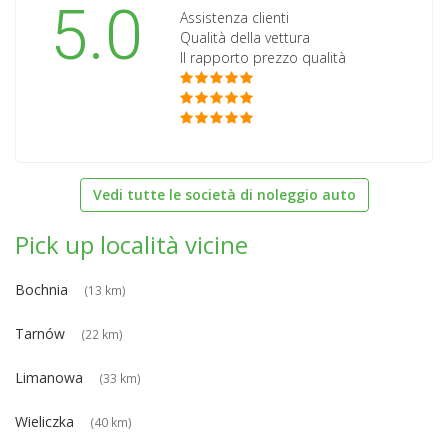
5.0
Assistenza clienti
Qualità della vettura
Il rapporto prezzo qualità
Vedi tutte le società di noleggio auto
Pick up località vicine
Bochnia
(13 km)
Tarnów
(22 km)
Limanowa
(33 km)
Wieliczka
(40 km)