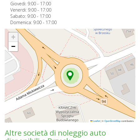
Giovedi:
9:00
-
17:00
Venerdi:
9:00
-
17:00
Sabato:
9:00
-
17:00
Domenica:
9:00
-
17:00
+
−
Leaflet
|
©
OpenStreetMap
contributors
Altre società di noleggio auto