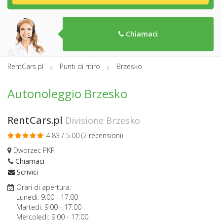
Chiamaci
RentCars.pl
Punti di ritiro
Brzesko
Autonoleggio Brzesko
RentCars.pl
Divisione Brzesko
4.83 / 5.00 (
2 recensioni
)
Dworzec PKP
Chiamaci
Scrivici
Orari di apertura:
Lunedi:
9:00
-
17:00
Martedi:
9:00
-
17:00
Mercoledi:
9:00
-
17:00