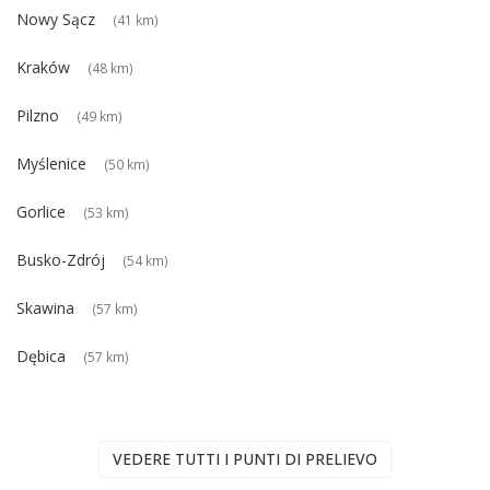
Nowy Sącz
(41 km)
Kraków
(48 km)
Pilzno
(49 km)
Myślenice
(50 km)
Gorlice
(53 km)
Busko-Zdrój
(54 km)
Skawina
(57 km)
Dębica
(57 km)
VEDERE TUTTI I PUNTI DI PRELIEVO