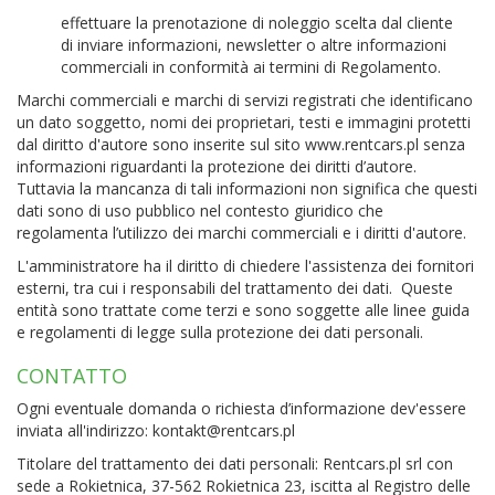
effettuare la prenotazione di noleggio scelta dal cliente
di inviare informazioni, newsletter o altre informazioni
commerciali in conformità ai termini di Regolamento.
Marchi commerciali e marchi di servizi registrati che identificano
un dato soggetto, nomi dei proprietari, testi e immagini protetti
dal diritto d'autore sono inserite sul sito www.rentcars.pl senza
informazioni riguardanti la protezione dei diritti d’autore.
Tuttavia la mancanza di tali informazioni non significa che questi
dati sono di uso pubblico nel contesto giuridico che
regolamenta l’utilizzo dei marchi commerciali e i diritti d'autore.
L'amministratore ha il diritto di chiedere l'assistenza dei fornitori
esterni, tra cui i responsabili del trattamento dei dati. Queste
entità sono trattate come terzi e sono soggette alle linee guida
e regolamenti di legge sulla protezione dei dati personali.
CONTATTO
Ogni eventuale domanda o richiesta d’informazione dev'essere
inviata all'indirizzo:
kontakt@rentcars.pl
Titolare del trattamento dei dati personali: Rentcars.pl srl con
sede a Rokietnica, 37-562 Rokietnica 23, iscitta al Registro delle