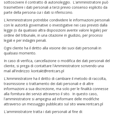
sottoscivere il contratto di autonoleggio. L'amministratore può
trasmettere i dati personali a terzi previo consenso esplicito da
parte della persona cui i dati si riferiscono.
L'Amministratore potrebbe condividere le informazioni personali
con le autorità governative o investigative nei casi previsti dalla
legge (o da qualsiasi altra disposizioni avente valore legale) per
ordine del tribunale, in una citazione in giudizio, per processi
legali e per indagini penali.
Ogni cliente ha il diritto alla visione dei suoi dati personali in
qualsiasi momento.
In caso di verifica, cancellazione o modifica dei dati personali del
cliente, si prega di contattare l'Amministratore scrivendo una
mail all'indirizzo:
kontakt@rentcars.pl
L'Amministratore ha il diritto di cambiare il metodo di raccolta,
trasmissione o trattamento dei dati personali e di altre
informazioni a sua discrezione, ma solo per le finalità connesse
alla fornitura dei servizi attraverso il sito. In questo caso,
l'amministratore si ampegna ad informare delle modifiche
attraverso un messaggio pubblicato sul sito www.rentcars.pl
L'amministratore tratta i dati personali al fine di: