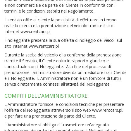
e non commerciale da parte del Cliente in conformità con i
termini e le condizioni stabiliti nel Regolamento.
Il servizio offre al cliente la possibilità di effettuare in tempo
reale la ricerca e la prenotazione del veicolo tramite il sito
Internet www.rentcars.pl
Il noleggiante presenta la sua offerta di noleggio dei veicoli sul
sito Internet www.rentcars.pl
Durante la scelta del veicolo e la conferma della prenotazione
tramite il Servizio, il Cliente entra in rapporto giuridico e
contrattuale con il Noleggiante. Alla fine del processo di
prenotazione l'amministratore diventa un mediatore tra il Cliente
e il Noleggiante. L'Amministratore non è un fornitore di tutti i
servizi direttamente connessi all'attività del Noleggiante.
COMPITI DELL'AMMINISTRATORE
L'Amministratore fornisce le condizioni tecniche per presentare
l'offerta del Noleggiante attraverso il sito web www.rentcars.pl,
e per fare una prenotazione da parte del Cliente.
L'Amministratore si obbliga di trasmettere un'adeguata
informazione riguardante la prenotazione al Noleggiante, di