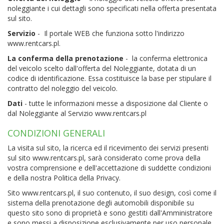
noleggiante i cui dettagli sono specificati nella offerta presentata
sul sito.
Servizio
- Il portale WEB che funziona sotto l'indirizzo
www.rentcars.pl.
La conferma della prenotazione
- la conferma elettronica
del veicolo scelto dall'offerta del Noleggiante, dotata di un
codice di identificazione. Essa costituisce la base per stipulare il
contratto del noleggio del veicolo.
Dati
- tutte le informazioni messe a disposizione dal Cliente o
dal Noleggiante al Servizio www.rentcars.pl
CONDIZIONI GENERALI
La visita sul sito, la ricerca ed il ricevimento dei servizi presenti
sul sito www.rentcars.pl, sarà considerato come prova della
vostra comprensione e dell'accettazione di suddette condizioni
e della nostra Politica della Privacy.
Sito www.rentcars.pl, il suo contenuto, il suo design, così come il
sistema della prenotazione degli automobili disponibile su
questo sito sono di proprietà e sono gestiti dall'Amministratore
e sono messi a disposizione esclusivamente per uso personale