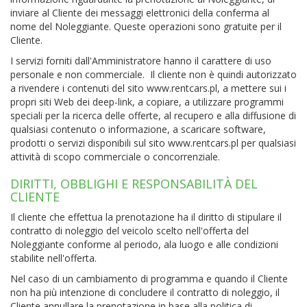
inviare al Cliente dei messaggi elettronici della conferma al
nome del Noleggiante. Queste operazioni sono gratuite per il
Cliente.
I servizi forniti dall'Amministratore hanno il carattere di uso
personale e non commerciale. Il cliente non è quindi autorizzato
a rivendere i contenuti del sito www.rentcars.pl, a mettere sui i
propri siti Web dei deep-link, a copiare, a utilizzare programmi
speciali per la ricerca delle offerte, al recupero e alla diffusione di
qualsiasi contenuto o informazione, a scaricare software,
prodotti o servizi disponibili sul sito www.rentcars.pl per qualsiasi
attività di scopo commerciale o concorrenziale.
DIRITTI, OBBLIGHI E RESPONSABILITÀ DEL
CLIENTE
Il cliente che effettua la prenotazione ha il diritto di stipulare il
contratto di noleggio del veicolo scelto nell'offerta del
Noleggiante conforme al periodo, ala luogo e alle condizioni
stabilite nell'offerta.
Nel caso di un cambiamento di programma e quando il Cliente
non ha più intenzione di concludere il contratto di noleggio, il
Cliente annullare la prenotazione in base alla politica di