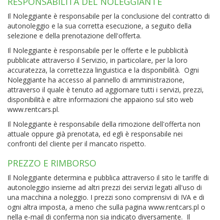
RESPONSABILITÀ DEL NOLEGGIANTE
Il Noleggiante è responsabile per la conclusione del contratto di
autonoleggio e la sua corretta esecuzione, a seguito della
selezione e della prenotazione dell'offerta.
Il Noleggiante è responsabile per le offerte e le pubblicità
pubblicate attraverso il Servizio, in particolare, per la loro
accuratezza, la correttezza linguistica e la disponibilità. Ogni
Noleggiante ha accesso al pannello di amministrazione,
attraverso il quale è tenuto ad aggiornare tutti i servizi, prezzi,
disponibilità e altre informazioni che appaiono sul sito web
www.rentcars.pl.
Il Noleggiante è responsabile della rimozione dell'offerta non
attuale oppure già prenotata, ed egli è responsabile nei
confronti del cliente per il mancato rispetto.
PREZZO E RIMBORSO
Il Noleggiante determina e pubblica attraverso il sito le tariffe di
autonoleggio insieme ad altri prezzi dei servizi legati all'uso di
una macchina a noleggio. I prezzi sono comprensivi di IVA e di
ogni altra imposta, a meno che sulla pagina www.rentcars.pl o
nella e-mail di conferma non sia indicato diversamente. Il