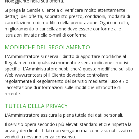
Noleggiante nella sua offerta.
Si prega la Gentile Clientela di verificare molto attentamente i
dettagli dell'offerta, soprattutto prezzo, condizioni, modalità di
cancellazione o di modifica della prenotazione. Ogni controllo,
miglioramento o cancellazione deve essere conforme alle
istruzioni inviate nella e-mail di conferma.
MODIFICHE DEL REGOLAMENTO
L'Amministratore si riserva il diritto di apportare modifiche al
Regolamento in qualsiasi momento e senza indicarne i motivi
specifici. L'Amministratore pubblicherà queste modifiche sul sito
Web www.rentcars.pl Il Cliente dovrebbe controllare
regolarmente il Regolamento del servizio mediante l'uso e / o
l'accettazione di informazioni sulle modifiche introdotte di
recente.
TUTELA DELLA PRIVACY
L'Amministratore assicura la piena tutela dei dati personali.
Il servizio opera secondo i più elevati standard etici e rispetta la
privacy dei clienti. I dati non vengono mai condivisi, riutilizzati o
venduti a nessuno senza consenso.