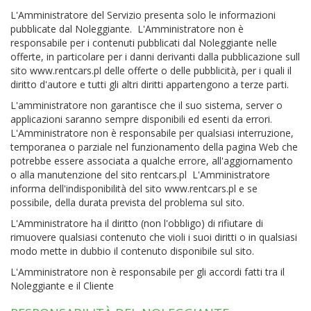
L'Amministratore del Servizio presenta solo le informazioni
pubblicate dal Noleggiante. L'Amministratore non è
responsabile per i contenuti pubblicati dal Noleggiante nelle
offerte, in particolare per i danni derivanti dalla pubblicazione sull
sito www.rentcars.pl delle offerte o delle pubblicità, per i quali il
diritto d'autore e tutti gli altri diritti appartengono a terze parti.
L'amministratore non garantisce che il suo sistema, server o
applicazioni saranno sempre disponibili ed esenti da errori.
L'Amministratore non è responsabile per qualsiasi interruzione,
temporanea o parziale nel funzionamento della pagina Web che
potrebbe essere associata a qualche errore, all'aggiornamento
o alla manutenzione del sito rentcars.pl L'Amministratore
informa dell'indisponibilità del sito www.rentcars.pl e se
possibile, della durata prevista del problema sul sito.
L'Amministratore ha il diritto (non l'obbligo) di rifiutare di
rimuovere qualsiasi contenuto che violi i suoi diritti o in qualsiasi
modo mette in dubbio il contenuto disponibile sul sito.
L'Amministratore non è responsabile per gli accordi fatti tra il
Noleggiante e il Cliente