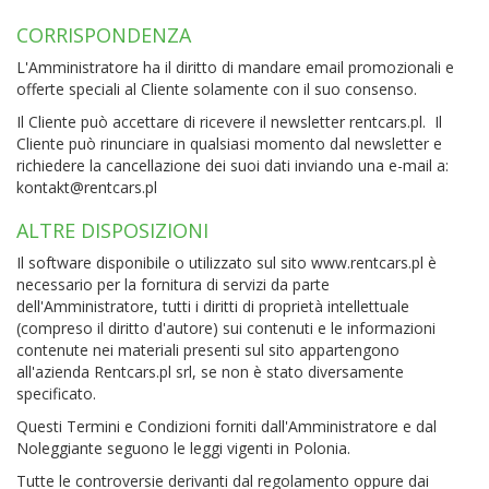
CORRISPONDENZA
L'Amministratore ha il diritto di mandare email promozionali e
offerte speciali al Cliente solamente con il suo consenso.
Il Cliente può accettare di ricevere il newsletter rentcars.pl. Il
Cliente può rinunciare in qualsiasi momento dal newsletter e
richiedere la cancellazione dei suoi dati inviando una e-mail a:
kontakt@rentcars.pl
ALTRE DISPOSIZIONI
Il software disponibile o utilizzato sul sito www.rentcars.pl è
necessario per la fornitura di servizi da parte
dell'Amministratore, tutti i diritti di proprietà intellettuale
(compreso il diritto d'autore) sui contenuti e le informazioni
contenute nei materiali presenti sul sito appartengono
all'azienda Rentcars.pl srl, se non è stato diversamente
specificato.
Questi Termini e Condizioni forniti dall'Amministratore e dal
Noleggiante seguono le leggi vigenti in Polonia.
Tutte le controversie derivanti dal regolamento oppure dai