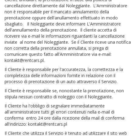
cancellazione direttamente dal Noleggiante. L'Amministratore
non è responsabile per il mancato annulamento della
prenotazione oppure dell'anullamento effettuato in modo
sbagliato. Il Noleggiante deve informare L'Amministratore
dell'annullamento della prenotazione. Il cliente accetta di
ricevere via e-mail le informazioni riguardanti la cancellazione
inviate al nome del Noleggiante. Se il Cliente riceve una notifica
non corretta della prenotazione annullata, si prega di
comunicare questo fatto all'Amministratore via e-mail:
kontakt@rentcars.pl
.
Il Cliente è responsabile per l'accuratezza, la correttezza e la
completezza delle informazioni fornite in relazione con il
processo di prenotazione di un auto attraverso il Servizio.
Il Cliente è responsabile se, nonostante la prenotazione, non
stipula nessun contratto di noleggio con il Noleggiante.
Il Cliente ha l'obbligo di segnalare immediatamente
all'amministratore tutti gli errori contenuti nella e-mail di
conferma entro 24 ore dalla ricezione della mail di conferma
all'indirizzo:
kontakt@rentcars.pl
Il Cliente che utilizza il Servizio è tenuto ad utilizzare il sito web