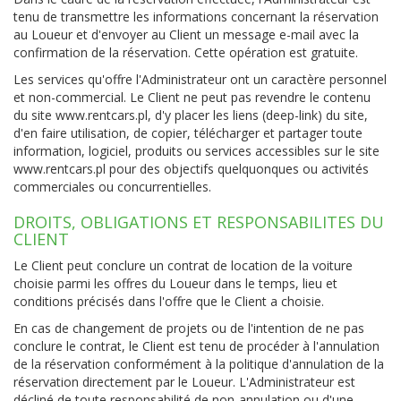
tenu de transmettre les informations concernant la réservation
au Loueur et d'envoyer au Client un message e-mail avec la
confirmation de la réservation. Cette opération est gratuite.
Les services qu'offre l'Administrateur ont un caractère personnel
et non-commercial. Le Client ne peut pas revendre le contenu
du site
www.rentcars.pl
, d'y placer les liens (deep-link) du site,
d'en faire utilisation, de copier, télécharger et partager toute
information, logiciel, produits ou services accessibles sur le site
www.rentcars.pl
pour des objectifs quelquonques ou activités
commerciales ou concurrentielles.
DROITS, OBLIGATIONS ET RESPONSABILITES DU
CLIENT
Le Client peut conclure un contrat de location de la voiture
choisie parmi les offres du Loueur dans le temps, lieu et
conditions précisés dans l'offre que le Client a choisie.
En cas de changement de projets ou de l'intention de ne pas
conclure le contrat, le Client est tenu de procéder à l'annulation
de la réservation conformément à la politique d'annulation de la
réservation directement par le Loueur. L'Administrateur est
décliné de toute responsabilité de non-annulation ou d'une