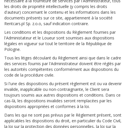
nécessaire à la fourniture de services par l'Administrateur, tous
les droits de propriété intellectuelle (y compris les droits
d'auteur) concernant le contenu et les informations dans les
documents présents sur ce site, appartiennent à la société
Rentcars.pl Sp. z.o.o, sauf indication contraire.
Les conditions et les dispositions du Règlement fournies par
l'Administateur et le Loueur sont soumises aux dispositions
légales en vigueur sur tout le territoire de la République de
Pologne.
Tous les litiges découlant du Règlement ainsi que dans le cadre
des services fournis par l'Administrateur doivent être réglés par
les autorités compétentes conformément aux dispositions du
code de la procédure civile.
Si l'une des dispositions du présent règlement est ou va devenir
invalide, inapplicable ou non-contraignante, le Client sera
toujours soumis aux autres dispositions et conditions. Dans ce
cas-là, les dispositions invalides seront remplacées par les
dispositions appropriées et conformes à la loi.
Dans les qui ne sont pas prévus par le Règlement présent, sont
applicables les dispositions du droit, en particulier du Code Civil,
la loi sur la protection des données personnelles, la loi sur la