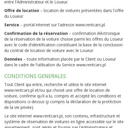
entre l'Administrateur et le Loueur.
Offre de location
– location de voitures présentées dans l'offre
du Loueur
Service
– portal internet sur l'adresse www.rentcars.pl.
Confirmation de la réservation
– confirmation éléctronique
de la réservation de la voiture choisie parmi les offres du Loueur
avec le code d'identification constituant la base de la conclusion
du contrat de location de voiture avec le Loueur.
Données
– toute information placée par le Client ou Loueur
dans le cadre de l'utilisation du Service
www.rentcars.pl
CONDITIONS GENERALES
Tout Client qui entre, recherche et utilise le site internet
www.rentcars.pl
et/ou qui choisit une offre de location de
voiture, confirme qu'il a lu, compris et accepté les conditions et
dispositions ci-dessus (y compris la déclaration de la protéction
de la vie privée).
Le site internet
www.rentcars.pl
, son contenu, infrastructure et
système de réservation de voitures en ligne accessible sur le site
appartiennent, sont gérés et fournis par l'Administrateur et