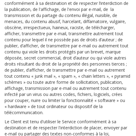
conformément à sa destination et de respecter l’interdiction de
la publication, de l'affichage, de l'envoi par e-mail, de la
transmission et du partage du contenu illégal, nuisible, de
menaces, du contenu abusif, harcelant, diffamatoire, vulgaire,
obscène, irrespectueux, haineux, raciste, de télécharger,
afficher, transmettre par e-mail, transmettre autrement tout
contenu pour lequel il ne possède pas de droits d’auteur ; de
publier, d’afficher, de transmettre par e-mail ou autrement tout
contenu qui viole les droits protégés par un brevet, marque
déposée, secret commercial, droit d’auteur ou qui viole autres
droits résultant du droit de la propriété des personnes tierces ;
de publier, d’afficher, de transmettre par e-mail ou autrement
tout contenu « junk mail », « spam », « chain letters », « pyramid
schèmes » ou toute autre forme de sollicitation, publication,
affichage, transmission par e-mail ou autrement tout contenu
infecté par un virus ou autres codes, fichiers, logiciels, crées
pour couper, nuire ou limiter la fonctionnalité « software » ou
« hardware » de tout ordinateur ou dispositif de la
télécommunication.
Le Client est tenu d'utiliser le Service conformément à sa
destination et de respecter l'interdiction de placer, envoyer par
e-mail ou partager des textes non-conformes à la loi,