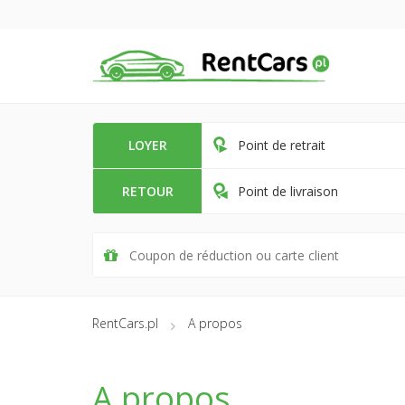
LOYER
Point de retrait
RETOUR
Point de livraison
RentCars.pl
A propos
A propos