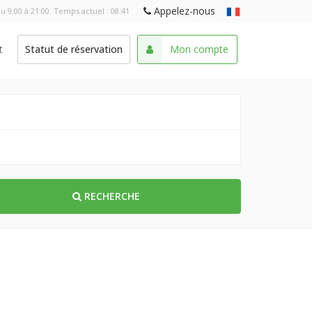
Appelez-nous
u 9:00 à 21:00. Temps actuel :
08:41
t
Statut de réservation
Mon compte
RECHERCHE