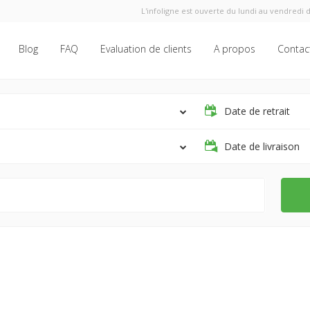
L'infoligne est ouverte du lundi au vendredi d
Blog
FAQ
Evaluation de clients
A propos
Contac
Date de retrait
Date de livraison