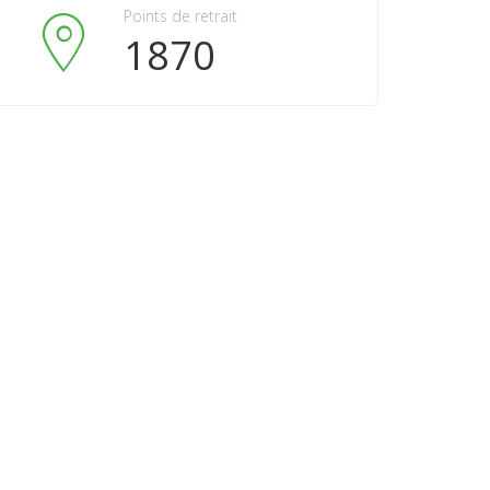
Points de retrait
1870