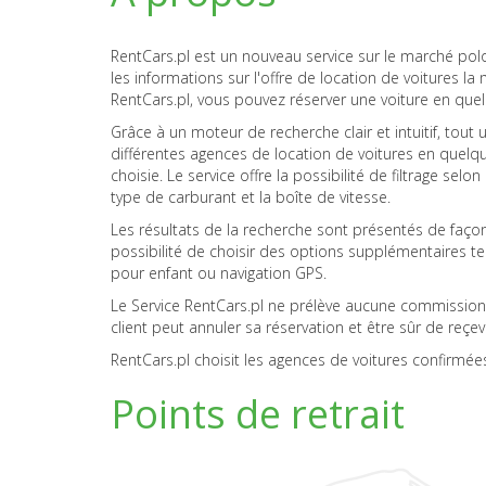
RentCars.pl est un nouveau service sur le marché polon
les informations sur l'offre de location de voitures 
RentCars.pl, vous pouvez réserver une voiture en qu
Grâce à un moteur de recherche clair et intuitif, tout 
différentes agences de location de voitures en quelq
choisie. Le service offre la possibilité de filtrage selo
type de carburant et la boîte de vitesse.
Les résultats de la recherche sont présentés de façon cl
possibilité de choisir des options supplémentaires tel
pour enfant ou navigation GPS.
Le Service RentCars.pl ne prélève aucune commission s
client peut annuler sa réservation et être sûr de reçevo
RentCars.pl choisit les agences de voitures confirmées 
Points de retrait