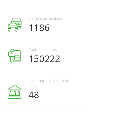
Voitures disponibles
1186
Contrats achevés
150222
Le nombre de voiture de
location
48