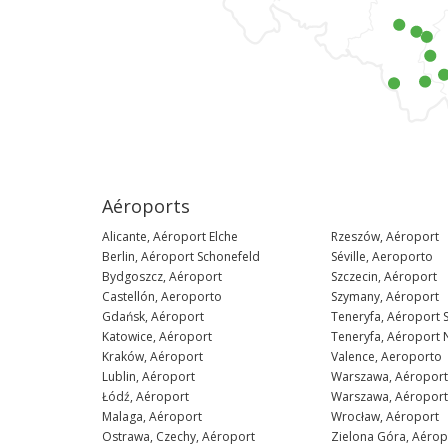
Aéroports
Alicante, Aéroport Elche
Rzeszów, Aéroport
Berlin, Aéroport Schonefeld
Séville, Aeroporto
Bydgoszcz, Aéroport
Szczecin, Aéroport
Castellón, Aeroporto
Szymany, Aéroport
Gdańsk, Aéroport
Teneryfa, Aéroport 
Katowice, Aéroport
Teneryfa, Aéroport
Kraków, Aéroport
Valence, Aeroporto
Lublin, Aéroport
Warszawa, Aéroport
Łódź, Aéroport
Warszawa, Aéroport
Malaga, Aéroport
Wrocław, Aéroport
Ostrawa, Czechy, Aéroport
Zielona Góra, Aérop