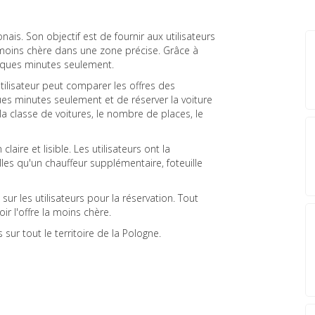
ais. Son objectif est de fournir aux utilisateurs
la moins chère dans une zone précise. Grâce à
elques minutes seulement.
utilisateur peut comparer les offres des
ues minutes seulement et de réserver la voiture
n la classe de voitures, le nombre de places, le
aire et lisible. Les utilisateurs ont la
les qu'un chauffeur supplémentaire, foteuille
ur les utilisateurs pour la réservation. Tout
ir l'offre la moins chère.
sur tout le territoire de la Pologne.