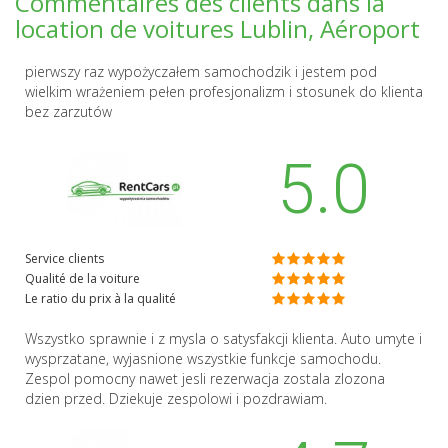
Commentaires des clients dans la
location de voitures Lublin, Aéroport
pierwszy raz wypożyczałem samochodzik i jestem pod
wielkim wrażeniem pełen profesjonalizm i stosunek do klienta
bez zarzutów
5.0
Service clients
Qualité de la voiture
Le ratio du prix à la qualité
Wszystko sprawnie i z mysla o satysfakcji klienta. Auto umyte i
wysprzatane, wyjasnione wszystkie funkcje samochodu.
Zespol pomocny nawet jesli rezerwacja zostala zlozona
dzien przed. Dziekuje zespolowi i pozdrawiam.