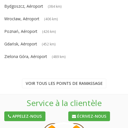
Bydgoszcz, Aéroport
(384 km)
Wrocław, Aéroport
(406 km)
Poznań, Aéroport
(426 km)
Gdańsk, Aéroport
(452 km)
Zielona Góra, Aéroport
(489 km)
VOIR TOUS LES POINTS DE RAMASSAGE
Service à la clientèle
APPELEZ-NOUS
ÉCRIVEZ-NOUS