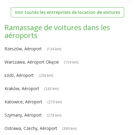
Voir toutes les entreprises de location de voitures
Ramassage de voitures dans les
aéroports
Rzeszów, Aéroport
(134 km)
Warszawa, Aéroport Okęcie
(159 km)
Łódź, Aéroport
(236 km)
Kraków, Aéroport
(243 km)
Katowice, Aéroport
(270 km)
Szymany, Aéroport
(278 km)
Ostrawa, Czechy, Aéroport
(369 km)