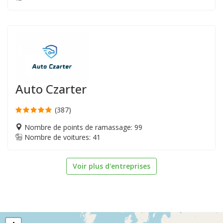
Auto Czarter
(387)
Nombre de points de ramassage: 99
Nombre de voitures: 41
Voir plus d'entreprises