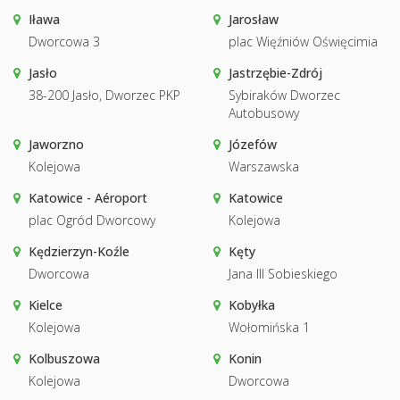
Iława
Jarosław
Dworcowa 3
plac Więźniów Oświęcimia
Jasło
Jastrzębie-Zdrój
38-200 Jasło, Dworzec PKP
Sybiraków Dworzec
Autobusowy
Jaworzno
Józefów
Kolejowa
Warszawska
Katowice - Aéroport
Katowice
plac Ogród Dworcowy
Kolejowa
Kędzierzyn-Koźle
Kęty
Dworcowa
Jana III Sobieskiego
Kielce
Kobyłka
Kolejowa
Wołomińska 1
Kolbuszowa
Konin
Kolejowa
Dworcowa