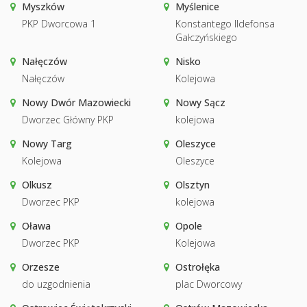
Myszków
Myślenice
PKP Dworcowa 1
Konstantego Ildefonsa
Gałczyńskiego
Nałęczów
Nisko
Nałęczów
Kolejowa
Nowy Dwór Mazowiecki
Nowy Sącz
Dworzec Główny PKP
kolejowa
Nowy Targ
Oleszyce
Kolejowa
Oleszyce
Olkusz
Olsztyn
Dworzec PKP
kolejowa
Oława
Opole
Dworzec PKP
Kolejowa
Orzesze
Ostrołęka
do uzgodnienia
plac Dworcowy