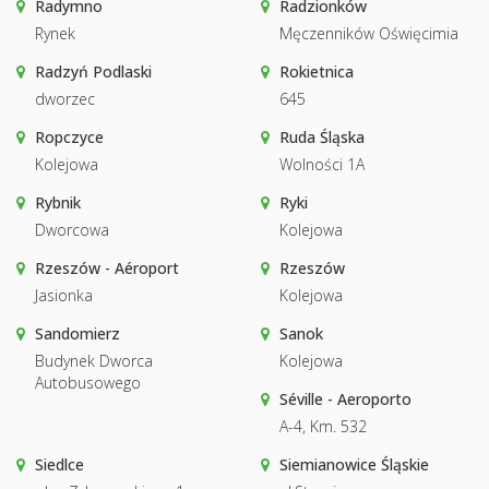
Radymno
Radzionków
Rynek
Męczenników Oświęcimia
Radzyń Podlaski
Rokietnica
dworzec
645
Ropczyce
Ruda Śląska
Kolejowa
Wolności 1A
Rybnik
Ryki
Dworcowa
Kolejowa
Rzeszów - Aéroport
Rzeszów
Jasionka
Kolejowa
Sandomierz
Sanok
Budynek Dworca
Kolejowa
Autobusowego
Séville - Aeroporto
A-4, Km. 532
Siedlce
Siemianowice Śląskie