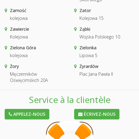
Zamość
Zator
kolejowa
Kolejowa 15
Zawiercie
Ząbki
Kolejowa
Wojska Polskiego 10
Zielona Góra
Zielonka
kolejowa
Lipowa 5
Żory
Żyrardów
Męczenników
Plac Jana Pawła II
Oświęcimskich 20A
Service à la clientèle
APPELEZ-NOUS
ÉCRIVEZ-NOUS