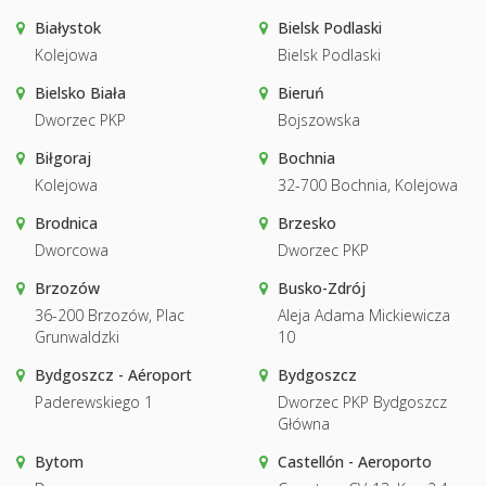
Białystok
Bielsk Podlaski
Kolejowa
Bielsk Podlaski
Bielsko Biała
Bieruń
Dworzec PKP
Bojszowska
Biłgoraj
Bochnia
Kolejowa
32-700 Bochnia, Kolejowa
Brodnica
Brzesko
Dworcowa
Dworzec PKP
Brzozów
Busko-Zdrój
36-200 Brzozów, Plac
Aleja Adama Mickiewicza
Grunwaldzki
10
Bydgoszcz - Aéroport
Bydgoszcz
Paderewskiego 1
Dworzec PKP Bydgoszcz
Główna
Bytom
Castellón - Aeroporto