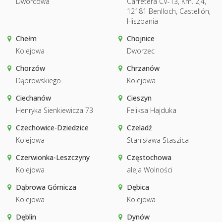
Dworcowa
Carretera CV-13, Km. 2,4,
12181 Benlloch, Castellón,
Hiszpania
Chełm
Chojnice
Kolejowa
Dworzec
Chorzów
Chrzanów
Dąbrowskiego
Kolejowa
Ciechanów
Cieszyn
Henryka Sienkiewicza 73
Feliksa Hajduka
Czechowice-Dziedzice
Czeladź
Kolejowa
Stanisława Staszica
Czerwionka-Leszczyny
Częstochowa
Kolejowa
aleja Wolności
Dąbrowa Górnicza
Dębica
Kolejowa
Kolejowa
Dęblin
Dynów