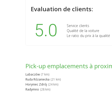
Evaluation de clients:
5.0
Service clients
Qualité de la voiture
Le ratio du prix à la qualité
Pick-up emplacements à proxi
Lubaczów
(7 km)
Ruda Różaniecka
(21 km)
Horyniec Zdrój
(24 km)
Radymno
(28 km)