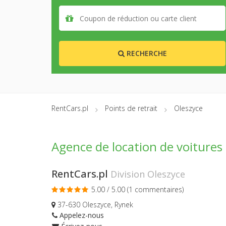
RECHERCHE
RentCars.pl
Points de retrait
Oleszyce
Agence de location de voitures
RentCars.pl
Division Oleszyce
5.00 / 5.00 (
1 commentaires
)
37-630 Oleszyce, Rynek
Appelez-nous