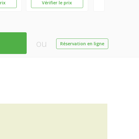
prix
Vérifier le prix
ou
Réservation en ligne