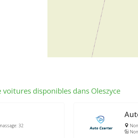
e voitures disponibles dans Oleszyce
Aut
massage: 32
Nomb
Nomb