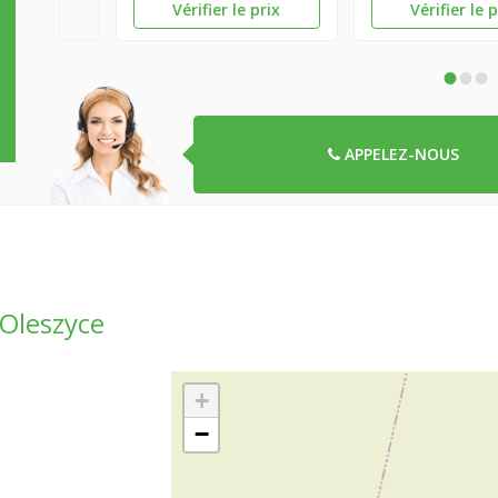
Vérifier le prix
Vérifier le 
•
•
•
APPELEZ-NOUS
 Oleszyce
+
−