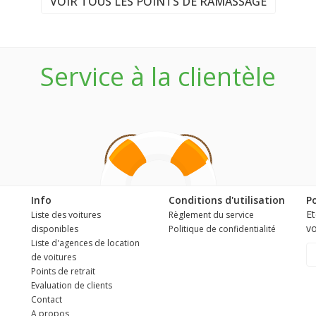
VOIR TOUS LES POINTS DE RAMASSAGE
Service à la clientèle
Info
Conditions d'utilisation
Po
Et
Liste des voitures
Règlement du service
vo
disponibles
Politique de confidentialité
Liste d'agences de location
de voitures
Points de retrait
Evaluation de clients
Contact
A propos