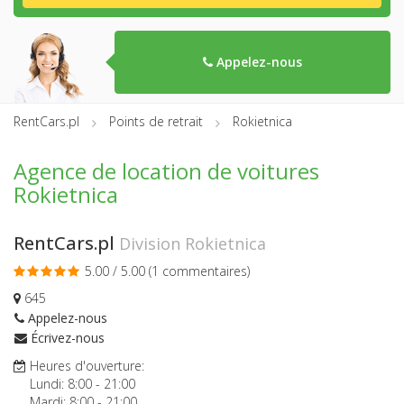
Appelez-nous
RentCars.pl
Points de retrait
Rokietnica
Agence de location de voitures
Rokietnica
RentCars.pl
Division Rokietnica
5.00 / 5.00 (
1 commentaires
)
645
Appelez-nous
Écrivez-nous
Heures d'ouverture:
Lundi:
8:00
-
21:00
Mardi:
8:00
-
21:00