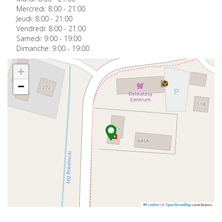
Mercredi:
8:00
-
21:00
Jeudi:
8:00
-
21:00
Vendredi:
8:00
-
21:00
Samedi:
9:00
-
19:00
Dimanche:
9:00
-
19:00
+
−
Leaflet
|
©
OpenStreetMap
contributors