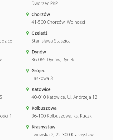
Dworzec PKP
Chorzów
41-500 Chorzów, Wolności
Czeladź
edzice
Stanisława Staszica
Dynów
w
36-065 Dynów, Rynek
Grójec
Laskowa 3
Katowice
S
40-010 Katowice, Ul. Andrzeja 12
Kolbuszowa
ości 1
36-100 Kolbuszowa, ks. Ruczki
Krasnystaw
Lwowska 2, 22-300 Krasnystaw