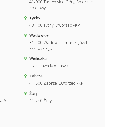
41-900 Tarnowskie Góry, Dworzec
Kolejowy
Tychy
43-100 Tychy, Dworzec PKP
Wadowice
34-100 Wadowice, marsz. Józefa
Piłsudskiego
Wieliczka
Stanisława Moniuszki
Zabrze
41-800 Zabrze, Dworzec PKP
Żory
a 6
44-240 Żory