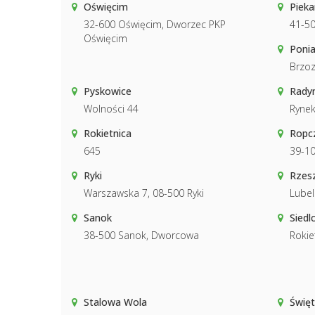
Oświęcim
Pieka
32-600 Oświęcim, Dworzec PKP
41-50
Oświęcim
Poni
Brzoz
Pyskowice
Rady
Wolności 44
Ryne
Rokietnica
Ropc
645
39-10
Ryki
Rzes
Warszawska 7, 08-500 Ryki
Lubel
Sanok
Siedl
38-500 Sanok, Dworcowa
Rokie
Stalowa Wola
Święt