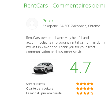
RentCars - Commentaires de no
Peter
Zakopane, 34-500 Zakopane, Chramcówki 35 2026-08-05
RentCars personnel were very helpful and
accommodating in providing rental car for me durin
my visit in Zakopane. Thank you for your great
communication and customer service.
4.7
Service clients
Qualité de la voiture
Le ratio du prix à la qualité