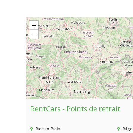
+
−
RentCars - Points de retrait
Bielsko Biała
Biłgo