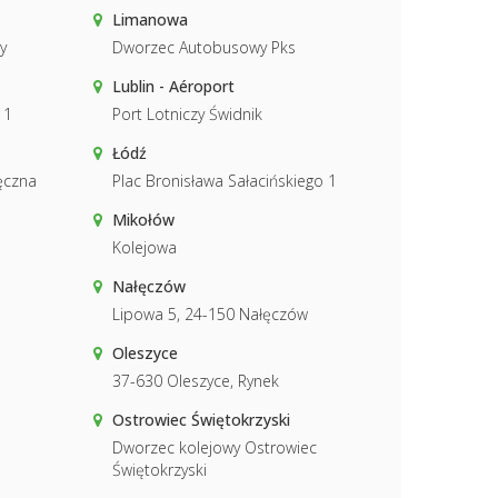
Limanowa
y
Dworzec Autobusowy Pks
Lublin - Aéroport
 1
Port Lotniczy Świdnik
Łódź
Łęczna
Plac Bronisława Sałacińskiego 1
Mikołów
Kolejowa
Nałęczów
Lipowa 5, 24-150 Nałęczów
Oleszyce
37-630 Oleszyce, Rynek
Ostrowiec Świętokrzyski
Dworzec kolejowy Ostrowiec
Świętokrzyski