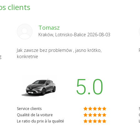
s clients
Tomasz
Kraków, Lotnisko-Balice 2026-08-03
Jak zawsze bez problemów , jasno krótko,
g
konkretnie
5.0
Service clients
Qualité de la voiture
Le ratio du prix à la qualité