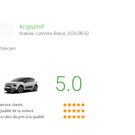
Krzysztof
Kraków, Lotnisko-Balice 2026-08-02
Polecam
5.0
Service clients
Qualité de la voiture
Le ratio du prix à la qualité