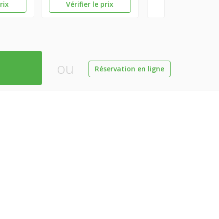
prix
Vérifier le prix
ou
Réservation en ligne