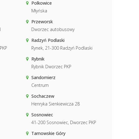
Polkowice
Młyńska
Przeworsk
1
Dworzec autobusowy
Radzyń Podlaski
 PKP
Rynek, 21-300 Radzyń Podlaski
Rybnik
Rybnik Dworzec PKP
Sandomierz
Centrum
Sochaczew
Henryka Sienkiewicza 28
Sosnowiec
41-200 Sosnowiec, Dworzec PKP
Tarnowskie Góry