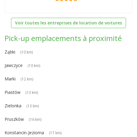
Voir toutes les entreprises de location de voitures
Pick-up emplacements à proximité
Ząbki
(10 km)
Jawczyce
(10 km)
Marki
(12 km)
Piastów
(13 km)
Zielonka
(13 km)
Pruszków
(16 km)
Konstancin-Jeziorna
(17 km)