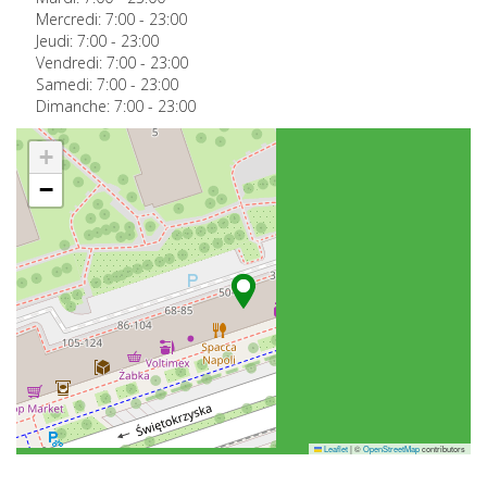
Mercredi:
7:00
-
23:00
Jeudi:
7:00
-
23:00
Vendredi:
7:00
-
23:00
Samedi:
7:00
-
23:00
Dimanche:
7:00
-
23:00
+
−
Leaflet
|
©
OpenStreetMap
contributors