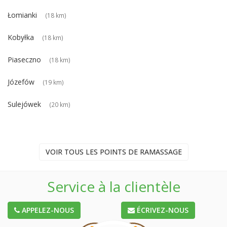
Łomianki
(18 km)
Kobyłka
(18 km)
Piaseczno
(18 km)
Józefów
(19 km)
Sulejówek
(20 km)
VOIR TOUS LES POINTS DE RAMASSAGE
Service à la clientèle
APPELEZ-NOUS
ÉCRIVEZ-NOUS