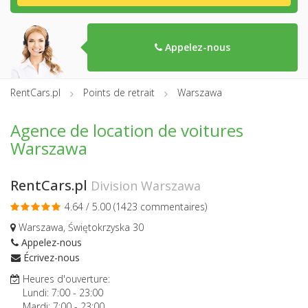
Appelez-nous
RentCars.pl
Points de retrait
Warszawa
Agence de location de voitures
Warszawa
RentCars.pl
Division Warszawa
4.64 / 5.00 (
1423 commentaires
)
Warszawa, Świętokrzyska 30
Appelez-nous
Écrivez-nous
Heures d'ouverture:
Lundi:
7:00
-
23:00
Mardi:
7:00
-
23:00