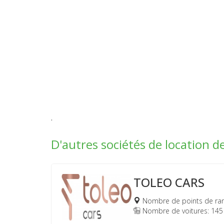
.
D'autres sociétés de location d
TOLEO CARS
Nombre de points de ra
Nombre de voitures: 145