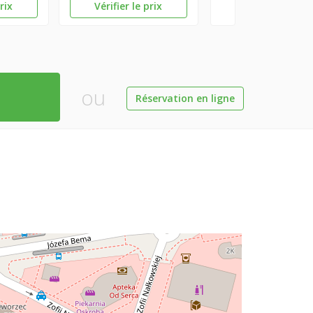
prix
Vérifier le prix
ou
Réservation en ligne