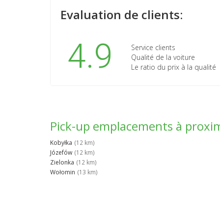
Evaluation de clients:
4.9
Service clients
Qualité de la voiture
Le ratio du prix à la qualité
Pick-up emplacements à proxi
Kobyłka
(12 km)
Józefów
(12 km)
Zielonka
(12 km)
Wołomin
(13 km)