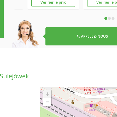
Vérifier le prix
Vérifier le 
•
•
•
APPELEZ-NOUS
 Sulejówek
+
−