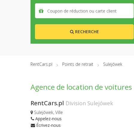
RECHERCHE
RentCars.pl
Points de retrait
Sulejówek
Agence de location de voitures
RentCars.pl
Division Sulejówek
Sulejówek, Ville
Appelez-nous
Écrivez-nous