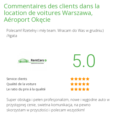
Commentaires des clients dans la
location de voitures Warszawa,
Aéroport Okęcie
Polecam! Rzetelny i miły team. Wracam do Was w grudniu:)
/Agata
5.0
Service clients
Qualité de la voiture
Le ratio du prix à la qualité
Super obsługa i pełen profesjonalizm, nowe i wygodne auto w
przystępnej cenie, swietna komunikacja, na pewno
skorzystam w przyszłości i polecam wszystkim!