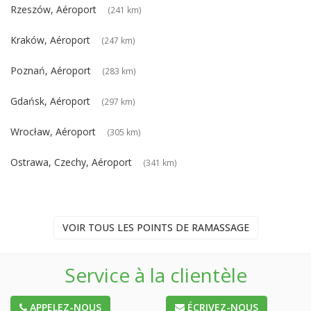
Rzeszów, Aéroport
(241 km)
Kraków, Aéroport
(247 km)
Poznań, Aéroport
(283 km)
Gdańsk, Aéroport
(297 km)
Wrocław, Aéroport
(305 km)
Ostrawa, Czechy, Aéroport
(341 km)
VOIR TOUS LES POINTS DE RAMASSAGE
Service à la clientèle
APPELEZ-NOUS
ÉCRIVEZ-NOUS