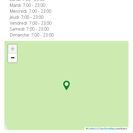
Mardi:
7:00
-
23:00
Mercredi:
7:00
-
23:00
Jeudi:
7:00
-
23:00
Vendredi:
7:00
-
23:00
Samedi:
7:00
-
23:00
Dimanche:
7:00
-
23:00
+
−
Leaflet
|
©
OpenStreetMap
contributors