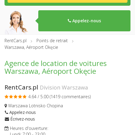
Appelez-nous
RentCars.pl
Points de retrait
Warszawa, Aéroport Okęcie
Agence de location de voitures
Warszawa, Aéroport Okęcie
RentCars.pl
Division Warszawa
4.64 / 5.00 (
1419 commentaires
)
Warszawa Lotnisko Chopina
Appelez-nous
Écrivez-nous
Heures d'ouverture:
Lundi:
7:00
-
23:00