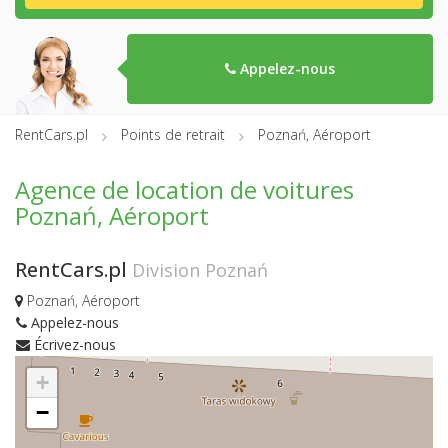
Appelez-nous
RentCars.pl
Points de retrait
Poznań, Aéroport
Agence de location de voitures
Poznań, Aéroport
RentCars.pl
Division Poznań
Poznań, Aéroport
Appelez-nous
Écrivez-nous
+
−