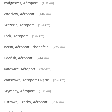
Bydgoszcz, Aéroport
(108 km)
Wrocław, Aéroport
(146 km)
Szczecin, Aéroport
(184 km)
Łódź, Aéroport
(192 km)
Berlin, Aéroport Schonefeld
(225 km)
Gdańsk, Aéroport
(244 km)
Katowice, Aéroport
(266 km)
Warszawa, Aéroport Okęcie
(283 km)
Szymany, Aéroport
(300 km)
Ostrawa, Czechy, Aéroport
(316 km)