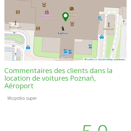
Leaflet
|
©
OpenStreetMap
contributors
Commentaires des clients dans la
location de voitures Poznań,
Aéroport
Wszystko super