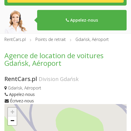
Appelez-nous
RentCars.pl
Points de retrait
Gdańsk, Aéroport
Agence de location de voitures
Gdańsk, Aéroport
RentCars.pl
Division Gdańsk
Gdańsk, Aéroport
Appelez-nous
Écrivez-nous
+
−