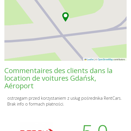
Leaflet
|
©
OpenStreetMap
contributors
Commentaires des clients dans la
location de voitures Gdańsk,
Aéroport
ostrzegam przed korzystaniem z usług pośrednika RentCars.
Brak info o formach płatności.