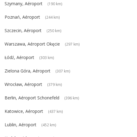
Szymany, Aéroport
(190 km)
Poznań, Aéroport
(244 km)
Szczecin, Aéroport
(250 km)
Warszawa, Aéroport Okęcie
(297 km)
Łódź, Aéroport
(303 km)
Zielona Góra, Aéroport
(307 km)
Wrocław, Aéroport
(379 km)
Berlin, Aéroport Schonefeld
(396 km)
Katowice, Aéroport
(437 km)
Lublin, Aéroport
(452 km)