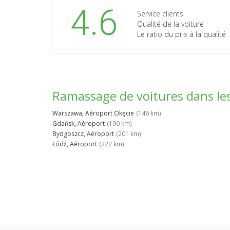
4.6
Service clients
Qualité de la voiture
Le ratio du prix à la qualité
Ramassage de voitures dans le
Warszawa, Aéroport Okęcie
(146 km)
Gdańsk, Aéroport
(190 km)
Bydgoszcz, Aéroport
(201 km)
Łódź, Aéroport
(222 km)