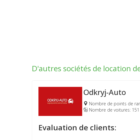
D'autres sociétés de location 
Odkryj-Auto
Nombre de points de ra
Nombre de voitures: 151
Evaluation de clients: