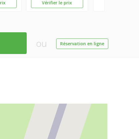
prix
Vérifier le prix
ou
Réservation en ligne