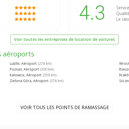
4.3
Service
Qualité
Le rati
Voir toutes les entreprises de location de voitures
s aéroports
Lublin, Aéroport
(278 km)
Wrocł
Poznań, Aéroport
(300 km)
Rzesz
Katowice, Aéroport
(359 km)
Krakó
Zielona Góra, Aéroport
(378 km)
Szcze
VOIR TOUS LES POINTS DE RAMASSAGE