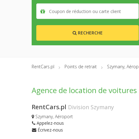
RECHERCHE
RentCars.pl
Points de retrait
Szymany, Aérop
Agence de location de voiture
RentCars.pl
Division Szymany
Szymany, Aéroport
Appelez-nous
Écrivez-nous