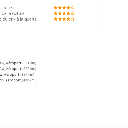
 clients
 de la voiture
o du prix à la qualité
aw, Aéroport
(381 km)
ów, Aéroport
(382 km)
w, Aéroport
(387 km)
cin, Aéroport
(400 km)