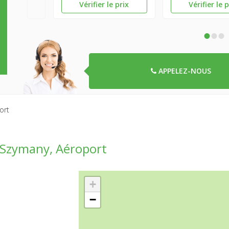
Vérifier le prix
Vérifier le 
•
•
•
APPELEZ-NOUS
ort
s Szymany, Aéroport
+
−