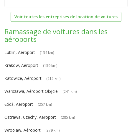
Voir toutes les entreprises de location de voitures
Ramassage de voitures dans les
aéroports
Lublin, Aéroport
(134 km)
Kraków, Aéroport
(159 km)
Katowice, Aéroport
(215 km)
Warszawa, Aéroport Okęcie
(241 km)
Łódź, Aéroport
(257 km)
Ostrawa, Czechy, Aéroport
(285 km)
Wrocław, Aéroport
(379 km)