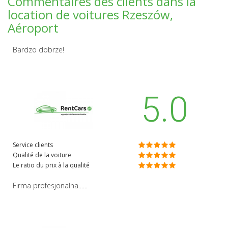
Commentaires des clients dans la
location de voitures Rzeszów,
Aéroport
Bardzo dobrze!
5.0
Service clients
Qualité de la voiture
Le ratio du prix à la qualité
Firma profesjonalna......