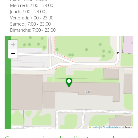
Mercredi:
7:00
-
23:00
Jeudi:
7:00
-
23:00
Vendredi:
7:00
-
23:00
Samedi:
7:00
-
23:00
Dimanche:
7:00
-
23:00
+
−
Leaflet
|
©
OpenStreetMap
contributors