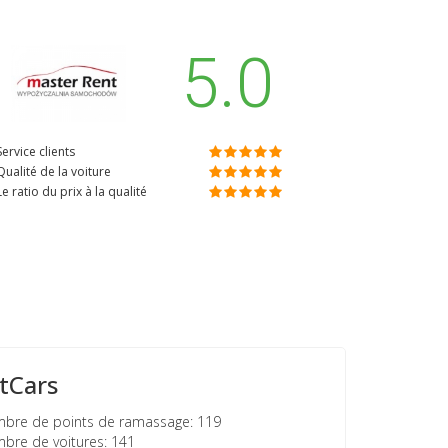
5.0
Service clients
Qualité de la voiture
Le ratio du prix à la qualité
tCars
re de points de ramassage: 119
re de voitures: 141