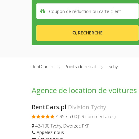
RECHERCHE
RentCars.pl
Points de retrait
Tychy
Agence de location de voitures
RentCars.pl
Division Tychy
4.95 / 5.00 (
29 commentaires
)
43-100 Tychy, Dworzec PKP
Appelez-nous