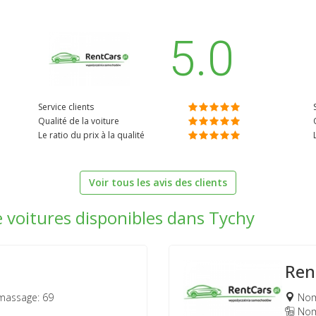
5.0
Service clients
Qualité de la voiture
Le ratio du prix à la qualité
Voir tous les avis des clients
e voitures disponibles dans Tychy
Ren
massage: 69
Nomb
Nomb