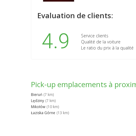
Evaluation de clients:
4.9
Service clients
Qualité de la voiture
Le ratio du prix à la qualité
Pick-up emplacements à proxi
Bieruń
(7 km)
Lędziny
(7 km)
Mikołów
(10 km)
Łaziska Górne
(13 km)