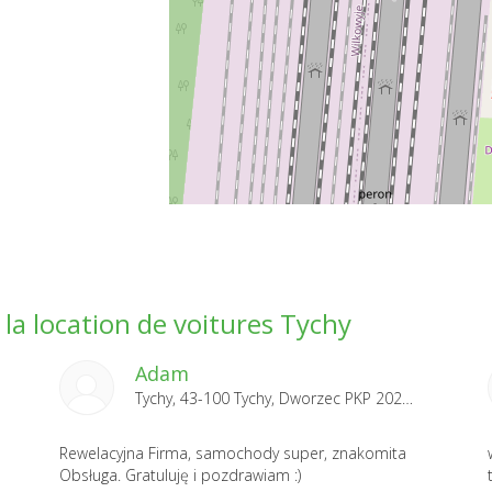
la location de voitures Tychy
Adam
Tychy, 43-100 Tychy, Dworzec PKP 2026-03-05
Rewelacyjna Firma, samochody super, znakomita
Obsługa. Gratuluję i pozdrawiam :)