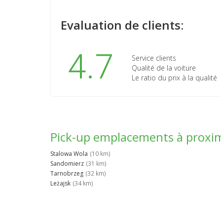
Evaluation de clients:
4.7
Service clients
Qualité de la voiture
Le ratio du prix à la qualité
Pick-up emplacements à proxi
Stalowa Wola
(10 km)
Sandomierz
(31 km)
Tarnobrzeg
(32 km)
Leżajsk
(34 km)