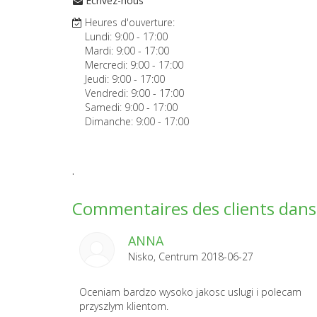
Écrivez-nous
Heures d'ouverture:
Lundi:
9:00
-
17:00
Mardi:
9:00
-
17:00
Mercredi:
9:00
-
17:00
Jeudi:
9:00
-
17:00
Vendredi:
9:00
-
17:00
Samedi:
9:00
-
17:00
Dimanche:
9:00
-
17:00
.
Commentaires des clients dans 
ANNA
Nisko, Centrum 2018-06-27
Oceniam bardzo wysoko jakosc uslugi i polecam
przyszlym klientom.