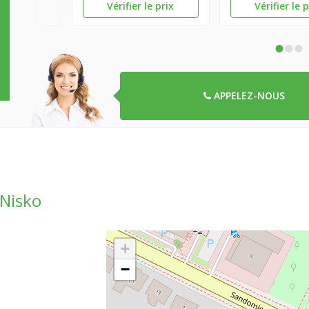
Vérifier le prix
Vérifier le 
•
•
•
APPELEZ-NOUS
 Nisko
+
−