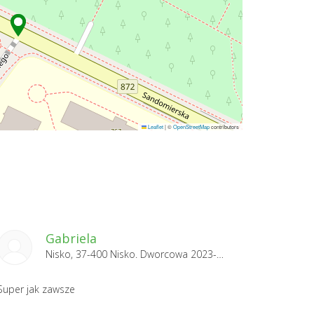
Leaflet
|
©
OpenStreetMap
contributors
Gabriela
Nisko, 37-400 Nisko. Dworcowa 2023-11-12
Super jak zawsze