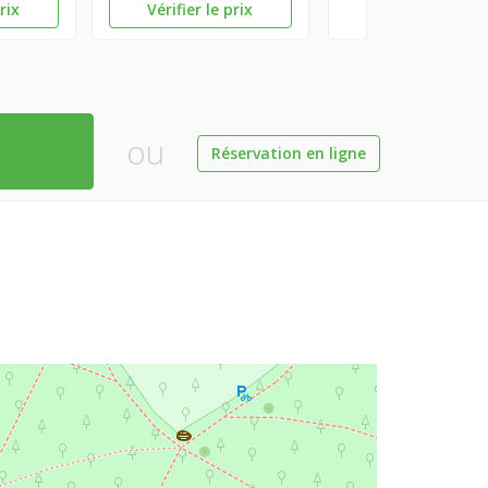
prix
Vérifier le prix
ou
Réservation en ligne