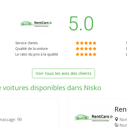
5.0
Service clients
Qualité de la voiture
Le ratio du prix à la qualité
Voir tous les avis des clients
e voitures disponibles dans Nisko
Ren
massage: 99
Nomb
Nomb