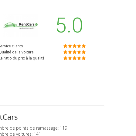
5.0
Service clients
Qualité de la voiture
Le ratio du prix à la qualité
tCars
re de points de ramassage: 119
re de voitures: 141