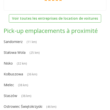
Voir toutes les entreprises de location de voitures
Pick-up emplacements à proximité
Sandomierz
(11 km)
Stalowa Wola
(25 km)
Nisko
(32 km)
Kolbuszowa
(36 km)
Mielec
(38 km)
Staszów
(38 km)
Ostrowiec Świętokrzyski
(46 km)