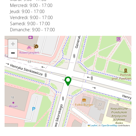
Mercredi:
9:00
-
17:00
Jeudi:
9:00
-
17:00
Vendredi:
9:00
-
17:00
Samedi:
9:00
-
17:00
Dimanche:
9:00
-
17:00
+
−
Leaflet
|
©
OpenStreetMap
contributors