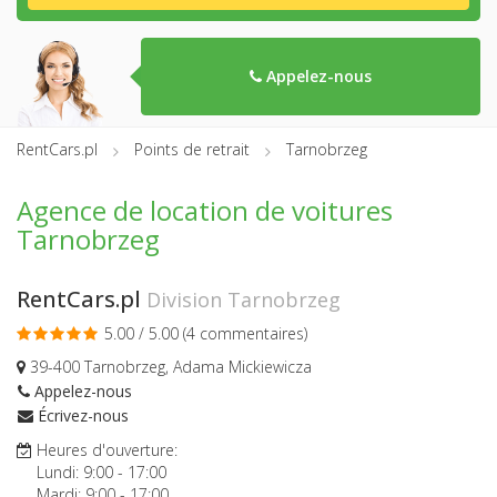
Appelez-nous
RentCars.pl
Points de retrait
Tarnobrzeg
Agence de location de voitures
Tarnobrzeg
RentCars.pl
Division Tarnobrzeg
5.00 / 5.00 (
4 commentaires
)
39-400 Tarnobrzeg, Adama Mickiewicza
Appelez-nous
Écrivez-nous
Heures d'ouverture:
Lundi:
9:00
-
17:00
Mardi:
9:00
-
17:00