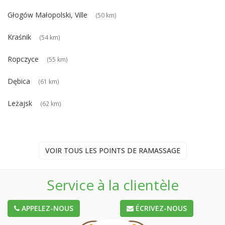
Głogów Małopolski, Ville
(50 km)
Kraśnik
(54 km)
Ropczyce
(55 km)
Dębica
(61 km)
Leżajsk
(62 km)
VOIR TOUS LES POINTS DE RAMASSAGE
Service à la clientèle
APPELEZ-NOUS
ÉCRIVEZ-NOUS