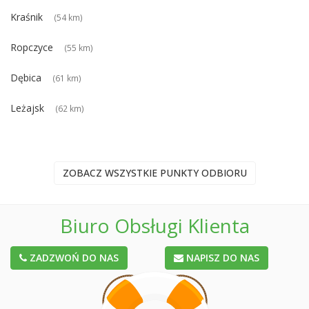
Kraśnik
(54 km)
Ropczyce
(55 km)
Dębica
(61 km)
Leżajsk
(62 km)
ZOBACZ WSZYSTKIE PUNKTY ODBIORU
Biuro Obsługi Klienta
ZADZWOŃ DO NAS
NAPISZ DO NAS