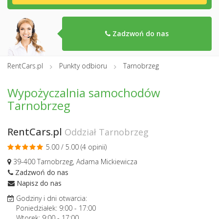
Zadzwoń do nas
RentCars.pl
Punkty odbioru
Tarnobrzeg
Wypożyczalnia samochodów
Tarnobrzeg
RentCars.pl
Oddział Tarnobrzeg
5.00 / 5.00 (
4 opinii
)
39-400 Tarnobrzeg, Adama Mickiewicza
Zadzwoń do nas
Napisz do nas
Godziny i dni otwarcia:
Poniedziałek:
9:00
-
17:00
Wtorek:
9:00
-
17:00