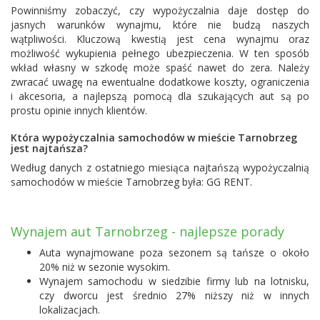
Powinniśmy zobaczyć, czy wypożyczalnia daje dostęp do
jasnych warunków wynajmu, które nie budzą naszych
wątpliwości. Kluczową kwestią jest cena wynajmu oraz
możliwość wykupienia pełnego ubezpieczenia. W ten sposób
wkład własny w szkodę może spaść nawet do zera. Należy
zwracać uwagę na ewentualne dodatkowe koszty, ograniczenia
i akcesoria, a najlepszą pomocą dla szukających aut są po
prostu opinie innych klientów.
Która wypożyczalnia samochodów w mieście Tarnobrzeg
jest najtańsza?
Według danych z ostatniego miesiąca najtańszą wypożyczalnią
samochodów w mieście Tarnobrzeg była:
GG RENT
.
Wynajem aut Tarnobrzeg - najlepsze porady
Auta wynajmowane poza sezonem są tańsze o około
20% niż w sezonie wysokim.
Wynajem samochodu w siedzibie firmy lub na lotnisku,
czy dworcu jest średnio 27% niższy niż w innych
lokalizacjach.