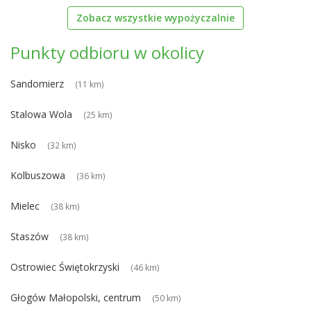
Zobacz wszystkie wypożyczalnie
Punkty odbioru w okolicy
Sandomierz
(11 km)
Stalowa Wola
(25 km)
Nisko
(32 km)
Kolbuszowa
(36 km)
Mielec
(38 km)
Staszów
(38 km)
Ostrowiec Świętokrzyski
(46 km)
Głogów Małopolski, centrum
(50 km)