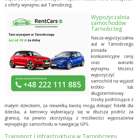
z oferty wynajmu aut Tarnobrzeg.
Wypożyczalnia
samochodów
Tarnobrzeg
Nasza wypożyczalnia
aut w Tarnobrzegu
posiada
konkurencyjne ceny
oraz warunki
wynajmu. Możesz
wypożyczyć
samochód na wyjazd
krótko- lub
długoterminowy.
Osoby podróżujące z
małym dzieckiem, za niewielką kwotę mogą dokupić fotelik dla
dziecka, a kierowcy wybierający się w dłuższa podróż za
granicę, na pewno skorzystają z możliwości wyposażenia
wynajętego samochodu w nawigację GPS.
Transport i infrastruktura w Tarnobrzegu