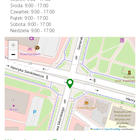
Środa:
9:00
-
17:00
Czwartek:
9:00
-
17:00
Piątek:
9:00
-
17:00
Sobota:
9:00
-
17:00
Niedziela:
9:00
-
17:00
+
−
Leaflet
|
©
OpenStreetMap
contributors