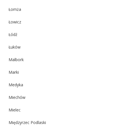
Łomża
Łowicz
Łódź
Łuków
Malbork
Marki
Medyka
Miechów
Mielec
Międzyrzec Podlaski