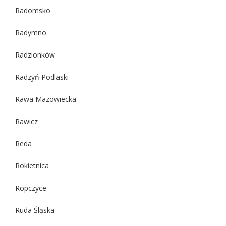
Radomsko
Radymno
Radzionków
Radzyń Podlaski
Rawa Mazowiecka
Rawicz
Reda
Rokietnica
Ropczyce
Ruda Śląska