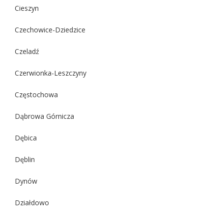
Cieszyn
Czechowice-Dziedzice
Czeladź
Czerwionka-Leszczyny
Częstochowa
Dąbrowa Górnicza
Dębica
Dęblin
Dynów
Działdowo