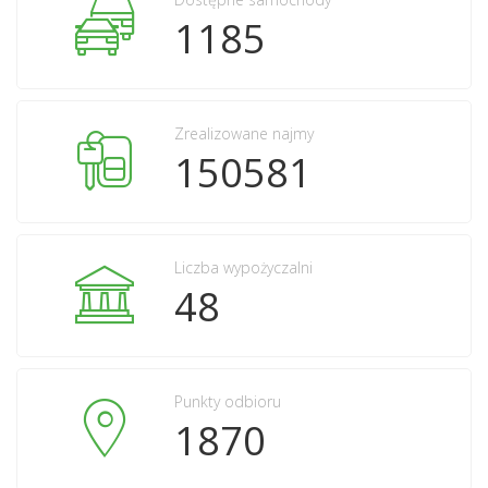
1185
Zrealizowane najmy
150581
Liczba wypożyczalni
48
Punkty odbioru
1870