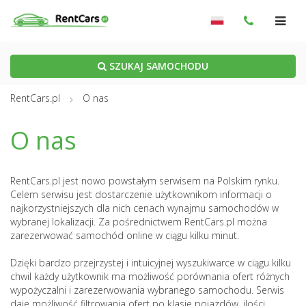
SZUKAJ SAMOCHODU
RentCars.pl
O nas
O nas
RentCars.pl jest nowo powstałym serwisem na Polskim rynku.
Celem serwisu jest dostarczenie użytkownikom informacji o
najkorzystniejszych dla nich cenach wynajmu samochodów w
wybranej lokalizacji. Za pośrednictwem RentCars.pl można
zarezerwować samochód online w ciągu kilku minut.
Dzięki bardzo przejrzystej i intuicyjnej wyszukiwarce w ciągu kilku
chwil każdy użytkownik ma możliwość porównania ofert różnych
wypożyczalni i zarezerwowania wybranego samochodu. Serwis
daje możliwość filtrowania ofert po klasie pojazdów, ilości