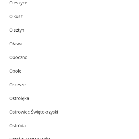
Oleszyce
Olkusz
Olsztyn
Oława
Opoczno
Opole
Orzesze
Ostrołęka
Ostrowiec Świętokrzyski
Ostróda