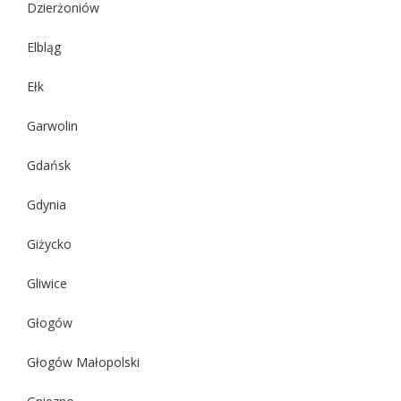
Dzierżoniów
Elbląg
Ełk
Garwolin
Gdańsk
Gdynia
Giżycko
Gliwice
Głogów
Głogów Małopolski