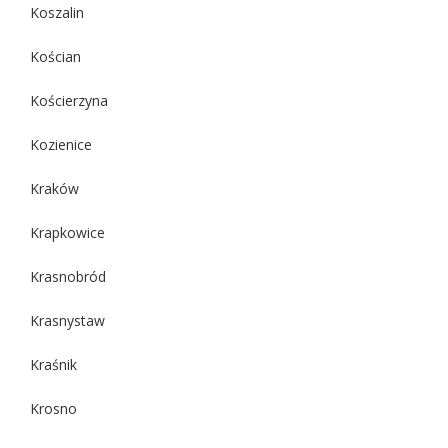
Koszalin
Kościan
Kościerzyna
Kozienice
Kraków
Krapkowice
Krasnobród
Krasnystaw
Kraśnik
Krosno