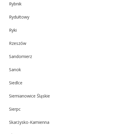
Rybnik
Rydułtowy
Ryki
Rzeszów
Sandomierz
Sanok
Siedlce
Siemianowice Śląskie
Sierpc
Skarżysko-Kamienna