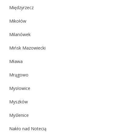
Międzyrzecz
Mikołów
Milanówek
Mińsk Mazowiecki
Mława
Mrągowo
Mysłowice
Myszków
Myślenice
Nakło nad Notecią