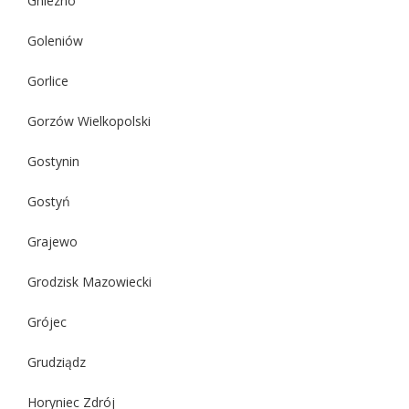
Gniezno
Goleniów
Gorlice
Gorzów Wielkopolski
Gostynin
Gostyń
Grajewo
Grodzisk Mazowiecki
Grójec
Grudziądz
Horyniec Zdrój