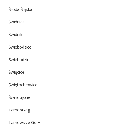
Środa Śląska
Świdnica
Świdnik
Świebodzice
Świebodzin
Święcice
Świętochłowice
Świnoujście
Tarnobrzeg
Tarnowskie Góry