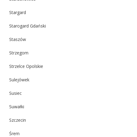
Stargard
Starogard Gdański
Staszów
Strzegom
Strzelce Opolskie
Sulejówek
Susiec
Suwałki
Szczecin
Śrem