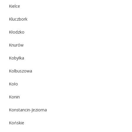
Kielce
Kluczbork
Kłodzko
Knurów
Kobyłka
Kolbuszowa
Koło
Konin
Konstancin-Jeziorna
Końskie