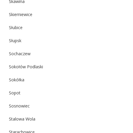
Skawina
Skierniewice
Słubice
Słupsk
Sochaczew
Sokołów Podlaski
Sokółka
Sopot
Sosnowiec
Stalowa Wola
Starachowice