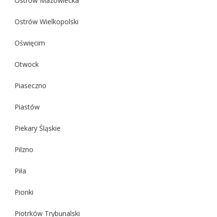
Ostrów Mazowiecka
Ostrów Wielkopolski
Oświęcim
Otwock
Piaseczno
Piastów
Piekary Śląskie
Pilzno
Piła
Pionki
Piotrków Trybunalski