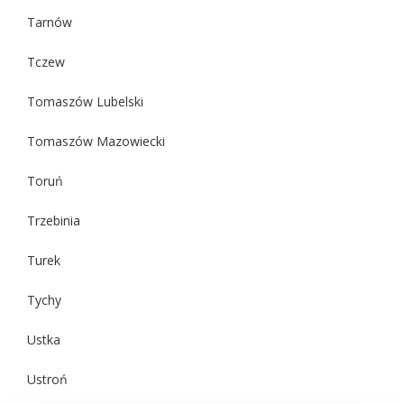
Tarnów
Tczew
Tomaszów Lubelski
Tomaszów Mazowiecki
Toruń
Trzebinia
Turek
Tychy
Ustka
Ustroń