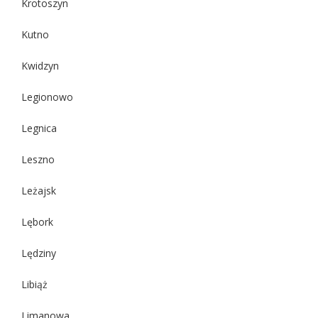
Krotoszyn
Kutno
Kwidzyn
Legionowo
Legnica
Leszno
Leżajsk
Lębork
Lędziny
Libiąż
Limanowa