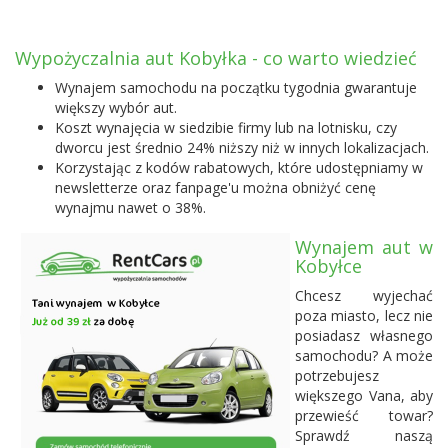
Wypożyczalnia aut Kobyłka - co warto wiedzieć
Wynajem samochodu na początku tygodnia gwarantuje
większy wybór aut.
Koszt wynajęcia w siedzibie firmy lub na lotnisku, czy
dworcu jest średnio 24% niższy niż w innych lokalizacjach.
Korzystając z kodów rabatowych, które udostępniamy w
newsletterze oraz fanpage'u można obniżyć cenę
wynajmu nawet o 38%.
Wynajem aut w
Kobyłce
Chcesz wyjechać
poza miasto, lecz nie
posiadasz własnego
samochodu? A może
potrzebujesz
większego Vana, aby
przewieść towar?
Sprawdź naszą