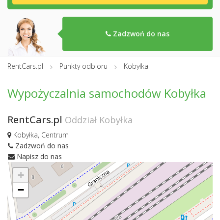
Zadzwoń do nas
RentCars.pl
Punkty odbioru
Kobyłka
Wypożyczalnia samochodów Kobyłka
RentCars.pl
Oddział Kobyłka
Kobyłka, Centrum
Zadzwoń do nas
Napisz do nas
+
−