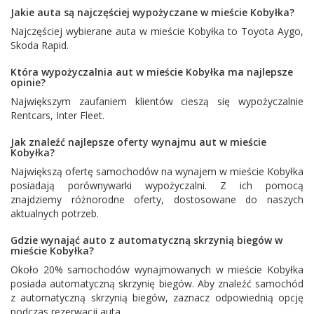
Jakie auta są najczęściej wypożyczane w mieście Kobyłka?
Najczęściej wybierane auta w mieście Kobyłka to
Toyota Aygo
,
Skoda Rapid
.
Która wypożyczalnia aut w mieście Kobyłka ma najlepsze
opinie?
Największym zaufaniem klientów cieszą się wypożyczalnie
Rentcars
,
Inter Fleet
.
Jak znaleźć najlepsze oferty wynajmu aut w mieście
Kobyłka?
Największą ofertę samochodów na wynajem w mieście Kobyłka
posiadają porównywarki wypożyczalni. Z ich pomocą
znajdziemy różnorodne oferty, dostosowane do naszych
aktualnych potrzeb.
Gdzie wynająć auto z automatyczną skrzynią biegów w
mieście Kobyłka?
Około 20% samochodów wynajmowanych w mieście Kobyłka
posiada automatyczną skrzynię biegów. Aby znaleźć samochód
z automatyczną skrzynią biegów, zaznacz odpowiednią opcję
podczas rezerwacji auta.