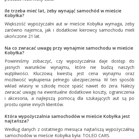
Ile trzeba mieć lat, żeby wynająć samochód w mieście
Kobyłka?
Większość wypożyczalni aut w mieście Kobyłka wymaga, żeby
zarówno najemca, jak i dodatkowi kierowcy samochodu mieli
ukończone 21 lat.
Na co zwracać uwagę przy wynajmie samochodu w mieście
Kobyłka?
Powinniśmy zobaczyć, czy wypożyczalnia daje dostęp do
jasnych warunków wynajmu, które nie budzą naszych
wątpliwości. Kluczową kwestią jest cena wynajmu oraz
możliwość wykupienia pełnego ubezpieczenia. W ten sposób
wkład własny w szkodę może spaść nawet do zera. Należy
zwracać uwagę na ewentualne dodatkowe koszty, ograniczenia
i akcesoria, a najlepszą pomocą dla szukających aut są po
prostu opinie innych klientów.
Która wypożyczalnia samochodów w mieście Kobyłka jest
najtańsza?
Według danych z ostatniego miesiąca najtańszą wypożyczalnią
samochodów w mieście Kobyłka była:
TOLEO CARS
.