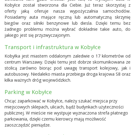
Kobyłce został stworzona dla Ciebie. Już teraz skorzystaj z
oferty jaką oferuje nasza wypożyczalnia samochodów.
Posiadamy auta mające ręczną lub automatyczną skrzynię
biegów oraz silniki benzynowe lub diesla. Dzięki temu bez
żadnego problemu można wybrać dokładnie takie auto, do
jakiego jest się przyzwyczajonym.
Transport i infrastruktura w Kobyłce
Kobyłka jest miastem oddalonym zaledwie o 17 kilometrów od
centrum Warszawy. Dzięki temu jest dobrze skomunikowana ze
stolicą zarówno biorąc pod uwagę transport kolejowy, jak i
autobusowy. Niedaleko miasta przebiega droga krajowa S8 oraz
kilka ważnych dróg wojewódzkich.
Parking w Kobyłce
Chcąc zaparkować w Kobyłce, należy szukać miejsca przy
miejscowych sklepach, ulicach, bądź budynkach użyteczności
publicznej. W mieście nie wystpuje wyznaczona strefa płatnego
parkowania, dzięki czemu kierowcy mają możliwość
zaoszczędzić pieniądze.