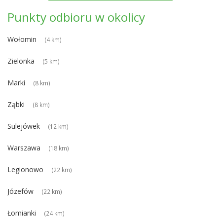
Punkty odbioru w okolicy
Wołomin
(4 km)
Zielonka
(5 km)
Marki
(8 km)
Ząbki
(8 km)
Sulejówek
(12 km)
Warszawa
(18 km)
Legionowo
(22 km)
Józefów
(22 km)
Łomianki
(24 km)