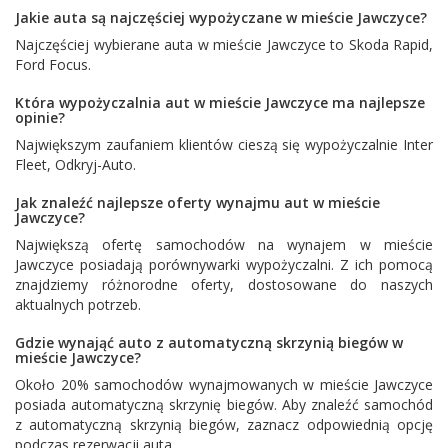
Jakie auta są najczęściej wypożyczane w mieście Jawczyce?
Najczęściej wybierane auta w mieście Jawczyce to
Skoda Rapid
,
Ford Focus
.
Która wypożyczalnia aut w mieście Jawczyce ma najlepsze
opinie?
Największym zaufaniem klientów cieszą się wypożyczalnie
Inter
Fleet
,
Odkryj-Auto
.
Jak znaleźć najlepsze oferty wynajmu aut w mieście
Jawczyce?
Największą ofertę samochodów na wynajem w mieście
Jawczyce posiadają porównywarki wypożyczalni. Z ich pomocą
znajdziemy różnorodne oferty, dostosowane do naszych
aktualnych potrzeb.
Gdzie wynająć auto z automatyczną skrzynią biegów w
mieście Jawczyce?
Około 20% samochodów wynajmowanych w mieście Jawczyce
posiada automatyczną skrzynię biegów. Aby znaleźć samochód
z automatyczną skrzynią biegów, zaznacz odpowiednią opcję
podczas rezerwacji auta.