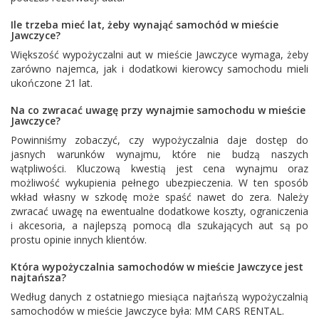
Ile trzeba mieć lat, żeby wynająć samochód w mieście
Jawczyce?
Większość wypożyczalni aut w mieście Jawczyce wymaga, żeby
zarówno najemca, jak i dodatkowi kierowcy samochodu mieli
ukończone 21 lat.
Na co zwracać uwagę przy wynajmie samochodu w mieście
Jawczyce?
Powinniśmy zobaczyć, czy wypożyczalnia daje dostęp do
jasnych warunków wynajmu, które nie budzą naszych
wątpliwości. Kluczową kwestią jest cena wynajmu oraz
możliwość wykupienia pełnego ubezpieczenia. W ten sposób
wkład własny w szkodę może spaść nawet do zera. Należy
zwracać uwagę na ewentualne dodatkowe koszty, ograniczenia
i akcesoria, a najlepszą pomocą dla szukających aut są po
prostu opinie innych klientów.
Która wypożyczalnia samochodów w mieście Jawczyce jest
najtańsza?
Według danych z ostatniego miesiąca najtańszą wypożyczalnią
samochodów w mieście Jawczyce była:
MM CARS RENTAL
.