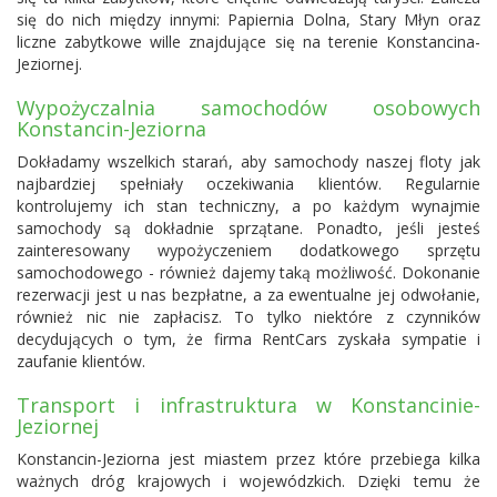
się do nich między innymi: Papiernia Dolna, Stary Młyn oraz
liczne zabytkowe wille znajdujące się na terenie Konstancina-
Jeziornej.
Wypożyczalnia samochodów osobowych
Konstancin-Jeziorna
Dokładamy wszelkich starań, aby samochody naszej floty jak
najbardziej spełniały oczekiwania klientów. Regularnie
kontrolujemy ich stan techniczny, a po każdym wynajmie
samochody są dokładnie sprzątane. Ponadto, jeśli jesteś
zainteresowany wypożyczeniem dodatkowego sprzętu
samochodowego - również dajemy taką możliwość. Dokonanie
rezerwacji jest u nas bezpłatne, a za ewentualne jej odwołanie,
również nic nie zapłacisz. To tylko niektóre z czynników
decydujących o tym, że firma RentCars zyskała sympatie i
zaufanie klientów.
Transport i infrastruktura w Konstancinie-
Jeziornej
Konstancin-Jeziorna jest miastem przez które przebiega kilka
ważnych dróg krajowych i wojewódzkich. Dzięki temu że