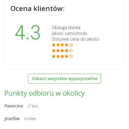
Ocena klientów:
4.3
Obsługa klienta
Jakość samochodu
Stosunek cena do jakości
Zobacz wszystkie wypożyczalnie
Punkty odbioru w okolicy
Piaseczno
(7 km)
Józefów
(10 km)