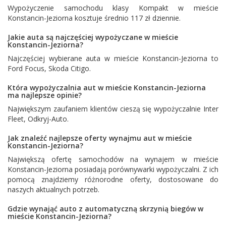
Wypożyczenie samochodu klasy Kompakt w mieście
Konstancin-Jeziorna kosztuje średnio 117 zł dziennie.
Jakie auta są najczęściej wypożyczane w mieście
Konstancin-Jeziorna?
Najczęściej wybierane auta w mieście Konstancin-Jeziorna to
Ford Focus
,
Skoda Citigo
.
Która wypożyczalnia aut w mieście Konstancin-Jeziorna
ma najlepsze opinie?
Największym zaufaniem klientów cieszą się wypożyczalnie
Inter
Fleet
,
Odkryj-Auto
.
Jak znaleźć najlepsze oferty wynajmu aut w mieście
Konstancin-Jeziorna?
Największą ofertę samochodów na wynajem w mieście
Konstancin-Jeziorna posiadają porównywarki wypożyczalni. Z ich
pomocą znajdziemy różnorodne oferty, dostosowane do
naszych aktualnych potrzeb.
Gdzie wynająć auto z automatyczną skrzynią biegów w
mieście Konstancin-Jeziorna?