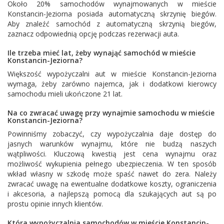
Około 20% samochodów wynajmowanych w mieście
Konstancin-Jeziorna posiada automatyczną skrzynię biegów.
Aby znaleźć samochód z automatyczną skrzynią biegów,
zaznacz odpowiednią opcję podczas rezerwacji auta.
Ile trzeba mieć lat, żeby wynająć samochód w mieście
Konstancin-Jeziorna?
Większość wypożyczalni aut w mieście Konstancin-Jeziorna
wymaga, żeby zarówno najemca, jak i dodatkowi kierowcy
samochodu mieli ukończone 21 lat.
Na co zwracać uwagę przy wynajmie samochodu w mieście
Konstancin-Jeziorna?
Powinniśmy zobaczyć, czy wypożyczalnia daje dostęp do
jasnych warunków wynajmu, które nie budzą naszych
wątpliwości. Kluczową kwestią jest cena wynajmu oraz
możliwość wykupienia pełnego ubezpieczenia. W ten sposób
wkład własny w szkodę może spaść nawet do zera. Należy
zwracać uwagę na ewentualne dodatkowe koszty, ograniczenia
i akcesoria, a najlepszą pomocą dla szukających aut są po
prostu opinie innych klientów.
Która wypożyczalnia samochodów w mieście Konstancin-