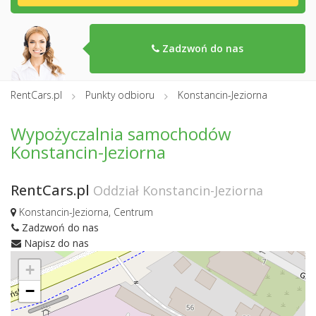
Zadzwoń do nas
RentCars.pl
Punkty odbioru
Konstancin-Jeziorna
Wypożyczalnia samochodów
Konstancin-Jeziorna
RentCars.pl
Oddział Konstancin-Jeziorna
Konstancin-Jeziorna, Centrum
Zadzwoń do nas
Napisz do nas
+
−