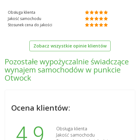
Obsługa klienta
Jakość samochodu
Stosunek cena do jakości
Zobacz wszystkie opinie klientów
Pozostałe wypożyczalnie świadczące
wynajem samochodów w punkcie
Otwock
Ocena klientów:
4.9
Obsługa klienta
Jakość samochodu