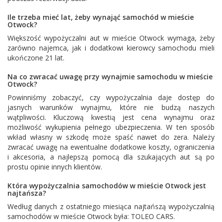
Ile trzeba mieć lat, żeby wynająć samochód w mieście
Otwock?
Większość wypożyczalni aut w mieście Otwock wymaga, żeby
zarówno najemca, jak i dodatkowi kierowcy samochodu mieli
ukończone 21 lat.
Na co zwracać uwagę przy wynajmie samochodu w mieście
Otwock?
Powinniśmy zobaczyć, czy wypożyczalnia daje dostęp do
jasnych warunków wynajmu, które nie budzą naszych
wątpliwości. Kluczową kwestią jest cena wynajmu oraz
możliwość wykupienia pełnego ubezpieczenia. W ten sposób
wkład własny w szkodę może spaść nawet do zera. Należy
zwracać uwagę na ewentualne dodatkowe koszty, ograniczenia
i akcesoria, a najlepszą pomocą dla szukających aut są po
prostu opinie innych klientów.
Która wypożyczalnia samochodów w mieście Otwock jest
najtańsza?
Według danych z ostatniego miesiąca najtańszą wypożyczalnią
samochodów w mieście Otwock była:
TOLEO CARS
.