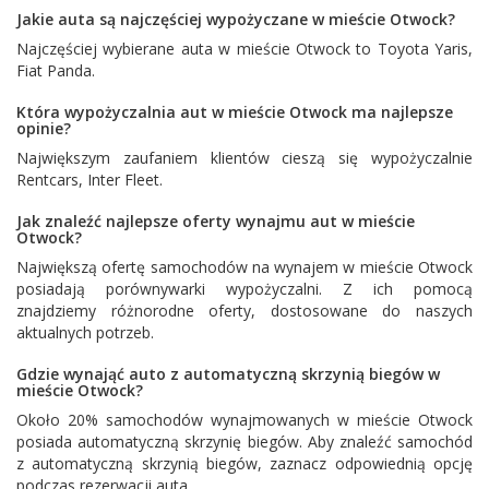
Jakie auta są najczęściej wypożyczane w mieście Otwock?
Najczęściej wybierane auta w mieście Otwock to
Toyota Yaris
,
Fiat Panda
.
Która wypożyczalnia aut w mieście Otwock ma najlepsze
opinie?
Największym zaufaniem klientów cieszą się wypożyczalnie
Rentcars
,
Inter Fleet
.
Jak znaleźć najlepsze oferty wynajmu aut w mieście
Otwock?
Największą ofertę samochodów na wynajem w mieście Otwock
posiadają porównywarki wypożyczalni. Z ich pomocą
znajdziemy różnorodne oferty, dostosowane do naszych
aktualnych potrzeb.
Gdzie wynająć auto z automatyczną skrzynią biegów w
mieście Otwock?
Około 20% samochodów wynajmowanych w mieście Otwock
posiada automatyczną skrzynię biegów. Aby znaleźć samochód
z automatyczną skrzynią biegów, zaznacz odpowiednią opcję
podczas rezerwacji auta.