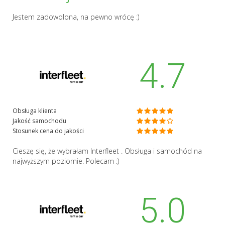
Jestem zadowolona, na pewno wrócę :)
4.7
Obsługa klienta
Jakość samochodu
Stosunek cena do jakości
Cieszę się, że wybrałam Interfleet . Obsługa i samochód na
najwyższym poziomie. Polecam :)
5.0