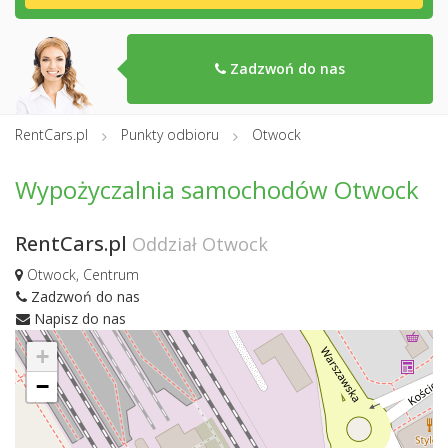
Zadzwoń do nas
RentCars.pl
Punkty odbioru
Otwock
Wypożyczalnia samochodów Otwock
RentCars.pl
Oddział Otwock
Otwock, Centrum
Zadzwoń do nas
Napisz do nas
+
−