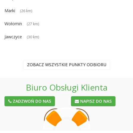
Marki
(26 km)
Wołomin
(27 km)
Jawczyce
(30 km)
ZOBACZ WSZYSTKIE PUNKTY ODBIORU
Biuro Obsługi Klienta
ZADZWOŃ DO NAS
NAPISZ DO NAS