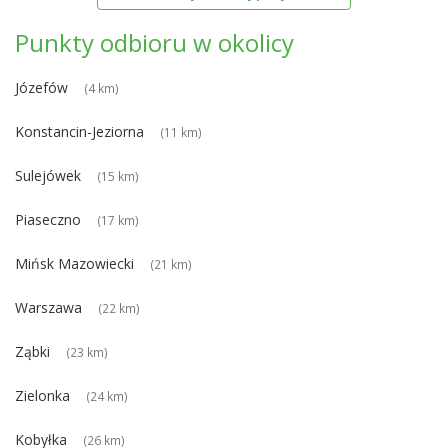
Punkty odbioru w okolicy
Józefów
(4 km)
Konstancin-Jeziorna
(11 km)
Sulejówek
(15 km)
Piaseczno
(17 km)
Mińsk Mazowiecki
(21 km)
Warszawa
(22 km)
Ząbki
(23 km)
Zielonka
(24 km)
Kobyłka
(26 km)