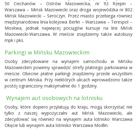
50 Ciechanów – Ostrów Mazowiecka, nr 92 Rzepin –
Warszawa – Mińsk Mazowiecki oraz droga wojewódzka nr 802
Mińsk Mazowiecki – Seroczyn. Przez miasto przebiega również
międzynarodowa linia kolejowa Berlin – Warszawa – Terespol –
Moskwa, jednak najwięcej pociągów kursuje na linii Mińsk
Mazowiecki-Warszawa. W mieście znajdziemy także autobusy
mpk i pks.
Parkingi w Mińsku Mazowieckim
Osoby zdecydowane na wynajem samochodu w Mińsku
Mazowieckim powinny sprawdzić strefy płatnego parkowania w
mieście. Obecnie płatne parkingi znajdziemy przede wszystkim
w centrum Mińska. Przy niektórych ulicach wprowadzono także
postój ograniczony maksymalnie do 1 godziny.
Wynajem aut osobowych na lotnisku
Osoby, które dopiero przylatują do kraju, mogą skorzystać nie
tylko z naszej wypożyczalni aut Mińsk Mazowiecki, ale
zdecydować się również na wynajem auta
lotnisko Warszawa
Okęcie
lub wynajem auta
lotnisko Warszawa Modlin
.