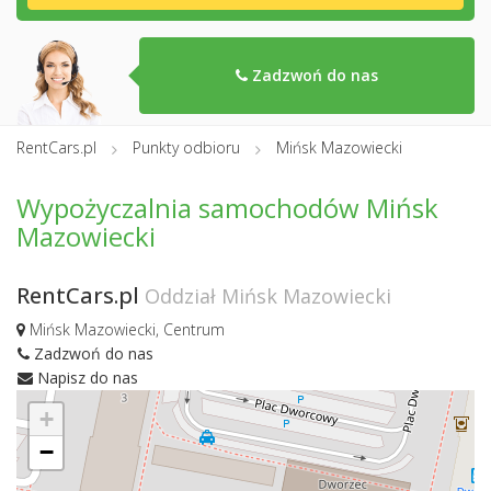
Zadzwoń do nas
RentCars.pl
Punkty odbioru
Mińsk Mazowiecki
Wypożyczalnia samochodów Mińsk
Mazowiecki
RentCars.pl
Oddział Mińsk Mazowiecki
Mińsk Mazowiecki, Centrum
Zadzwoń do nas
Napisz do nas
+
−