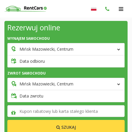
Rezerwuj online
WYNAJEM SAMOCHODU
Mińsk Mazowiecki, Centrum
Data odbioru
ZWROT SAMOCHODU
Mińsk Mazowiecki, Centrum
Data zwrotu
SZUKAJ