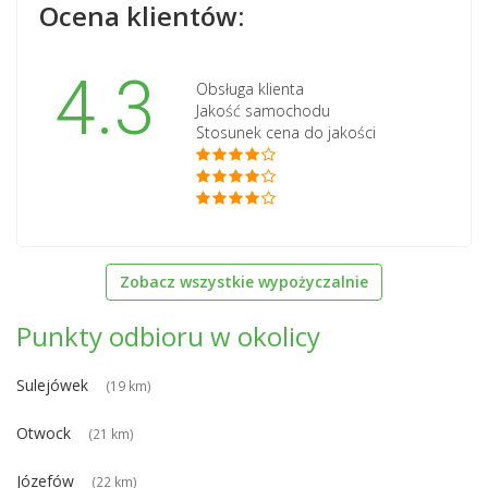
Ocena klientów:
4.3
Obsługa klienta
Jakość samochodu
Stosunek cena do jakości
Zobacz wszystkie wypożyczalnie
Punkty odbioru w okolicy
Sulejówek
(19 km)
Otwock
(21 km)
Józefów
(22 km)