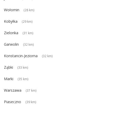
Wołomin
(28 km)
Kobyłka
(29 km)
Zielonka
(31 km)
Garwolin
(32 km)
Konstancin-Jeziorna
(32 km)
Ząbki
(33 km)
Marki
(35 km)
Warszawa
(37 km)
Piaseczno
(39 km)