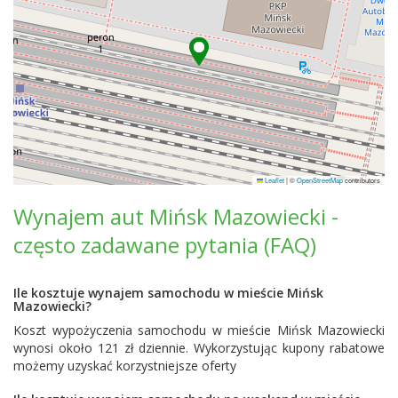
Leaflet
|
©
OpenStreetMap
contributors
Wynajem aut Mińsk Mazowiecki -
często zadawane pytania (FAQ)
Ile kosztuje wynajem samochodu w mieście Mińsk
Mazowiecki?
Koszt wypożyczenia samochodu w mieście Mińsk Mazowiecki
wynosi około 121 zł dziennie. Wykorzystując kupony rabatowe
możemy uzyskać korzystniejsze oferty