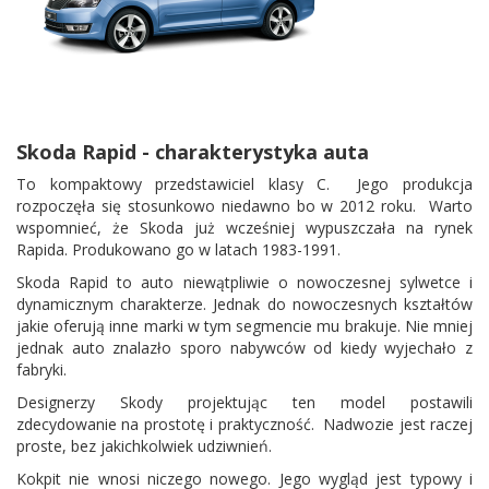
Skoda Rapid - charakterystyka auta
To kompaktowy przedstawiciel klasy C. Jego produkcja
rozpoczęła się stosunkowo niedawno bo w 2012 roku. Warto
wspomnieć, że Skoda już wcześniej wypuszczała na rynek
Rapida. Produkowano go w latach 1983-1991.
Skoda Rapid to auto niewątpliwie o nowoczesnej sylwetce i
dynamicznym charakterze. Jednak do nowoczesnych kształtów
jakie oferują inne marki w tym segmencie mu brakuje. Nie mniej
jednak auto znalazło sporo nabywców od kiedy wyjechało z
fabryki.
Designerzy Skody projektując ten model postawili
zdecydowanie na prostotę i praktyczność. Nadwozie jest raczej
proste, bez jakichkolwiek udziwnień.
Kokpit nie wnosi niczego nowego. Jego wygląd jest typowy i