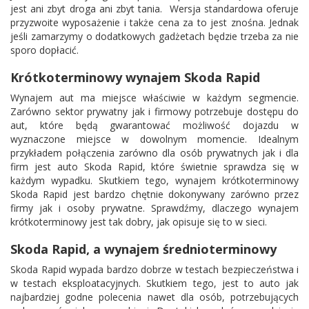
jest ani zbyt droga ani zbyt tania. Wersja standardowa oferuje
przyzwoite wyposażenie i także cena za to jest znośna. Jednak
jeśli zamarzymy o dodatkowych gadżetach będzie trzeba za nie
sporo dopłacić.
Krótkoterminowy wynajem Skoda Rapid
Wynajem aut ma miejsce właściwie w każdym segmencie.
Zarówno sektor prywatny jak i firmowy potrzebuje dostępu do
aut, które będą gwarantować możliwość dojazdu w
wyznaczone miejsce w dowolnym momencie. Idealnym
przykładem połączenia zarówno dla osób prywatnych jak i dla
firm jest auto Skoda Rapid, które świetnie sprawdza się w
każdym wypadku. Skutkiem tego, wynajem krótkoterminowy
Skoda Rapid jest bardzo chętnie dokonywany zarówno przez
firmy jak i osoby prywatne. Sprawdźmy, dlaczego wynajem
krótkoterminowy jest tak dobry, jak opisuje się to w sieci.
Skoda Rapid, a wynajem średnioterminowy
Skoda Rapid wypada bardzo dobrze w testach bezpieczeństwa i
w testach eksploatacyjnych. Skutkiem tego, jest to auto jak
najbardziej godne polecenia nawet dla osób, potrzebujących