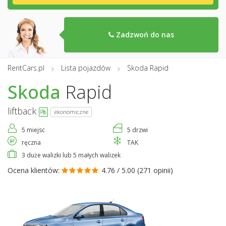
Zadzwoń do nas
RentCars.pl
Lista pojazdów
Skoda Rapid
Skoda
Rapid
liftback
ekonomiczne
5 miejsc
5 drzwi
ręczna
TAK
3 duże walizki lub 5 małych walizek
Ocena klientów:
4.76 / 5.00 (
271 opinii
)