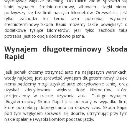
wykonywać większe przebiegi. Do takich zadań sprawdzi się
lepiej wynajem średnioterminowy, albowiem dzięki niemu
podwyższy się też limit naszych kilometrów. Oczywiście, jeśli
tylko zachodzi ku temu taka potrzeba, wynajem
średnioterminowy Skoda Rapid możemy także powiększyć o
dodatkowe tysiące kilometrów, jeśli tylko zachodzi taka
potrzeba. Jest to opcja dodatkowo płatna.
Wynajem długoterminowy Skoda
Rapid
Jeśli jednak chcemy otrzymać auto na najlepszych warunkach,
wtedy najlepiej jest sprawdzić wynajem długoterminowy. Dzięki
niemu będziemy mogli uzyskać auto zdecydowanie taniej, oraz
uzyskać zdecydowanie większą ilość kilometrów, które
przejedziemy w trakcie używania auta. Dlatego wynajem
długoterminowy Skoda Rapid jest polecany w wypadku firm,
które potrzebują dobrego auta na dłuższy czas. Skoda Rapid
pod tym względem sprawdzi się dobrze, utrzymując przy tym
niskie spalanie i wysoki komfort podczas jazdy.