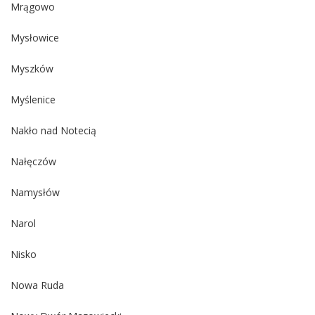
Mrągowo
Mysłowice
Myszków
Myślenice
Nakło nad Notecią
Nałęczów
Namysłów
Narol
Nisko
Nowa Ruda