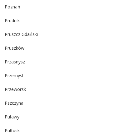
Poznań
Prudnik
Pruszcz Gdański
Pruszków
Przasnysz
Przemyśl
Przeworsk
Pszczyna
Puławy
Pułtusk