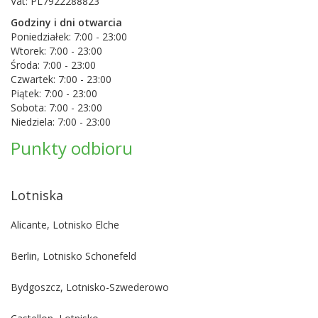
Vat: PL7922288823
Godziny i dni otwarcia
Poniedziałek:
7:00
-
23:00
Wtorek:
7:00
-
23:00
Środa:
7:00
-
23:00
Czwartek:
7:00
-
23:00
Piątek:
7:00
-
23:00
Sobota:
7:00
-
23:00
Niedziela:
7:00
-
23:00
Punkty odbioru
Lotniska
Alicante, Lotnisko Elche
Berlin, Lotnisko Schonefeld
Bydgoszcz, Lotnisko-Szwederowo