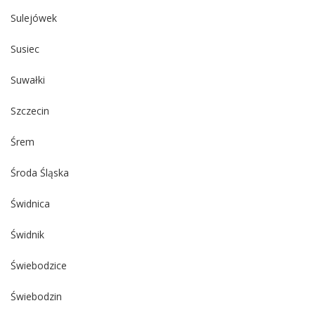
Sulejówek
Susiec
Suwałki
Szczecin
Śrem
Środa Śląska
Świdnica
Świdnik
Świebodzice
Świebodzin