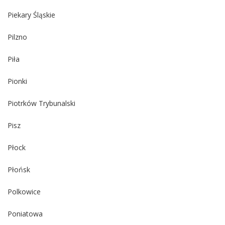
Piekary Śląskie
Pilzno
Piła
Pionki
Piotrków Trybunalski
Pisz
Płock
Płońsk
Polkowice
Poniatowa