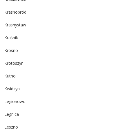
Krasnobród
Krasnystaw
Kraśnik
Krosno
Krotoszyn
Kutno
Kwidzyn
Legionowo
Legnica
Leszno