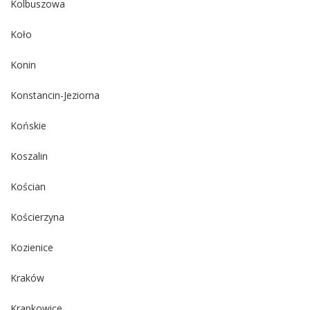
Kolbuszowa
Koło
Konin
Konstancin-Jeziorna
Końskie
Koszalin
Kościan
Kościerzyna
Kozienice
Kraków
Krapkowice