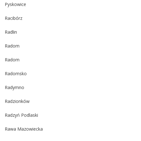
Pyskowice
Racibórz
Radlin
Radom
Radom
Radomsko
Radymno
Radzionków
Radzyń Podlaski
Rawa Mazowiecka