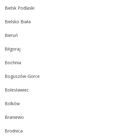
Bielsk Podlaski
Bielsko Biała
Bieruń
Biłgoraj
Bochnia
Boguszów-Gorce
Bolesławiec
Bolków
Braniewo
Brodnica