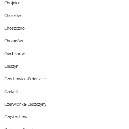
Chojnice
Chorzów
Choszczno
Chrzanów
Ciechanów
Cieszyn
Czechowice-Dziedzice
Czeladź
Czerwionka-Leszczyny
Częstochowa