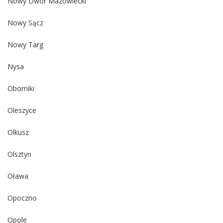
Nowy Dwór Mazowiecki
Nowy Sącz
Nowy Targ
Nysa
Oborniki
Oleszyce
Olkusz
Olsztyn
Oława
Opoczno
Opole