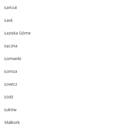
Łańcut
Łask
Łaziska Górne
Łęczna
Łomianki
Łomża
Łowicz
Łódź
Łuków
Malbork