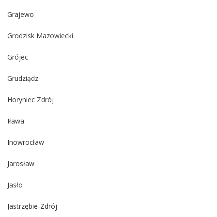
Grajewo
Grodzisk Mazowiecki
Grójec
Grudziądz
Horyniec Zdrój
Iława
Inowrocław
Jarosław
Jasło
Jastrzębie-Zdrój