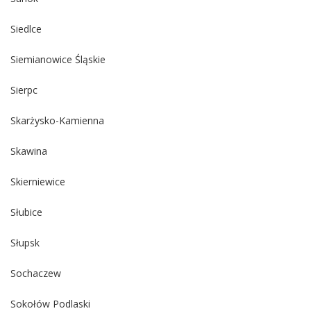
Siedlce
Siemianowice Śląskie
Sierpc
Skarżysko-Kamienna
Skawina
Skierniewice
Słubice
Słupsk
Sochaczew
Sokołów Podlaski