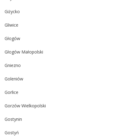
Giżycko
Gliwice
Głogów
Głogów Małopolski
Gniezno
Goleniów
Gorlice
Gorzów Wielkopolski
Gostynin
Gostyń