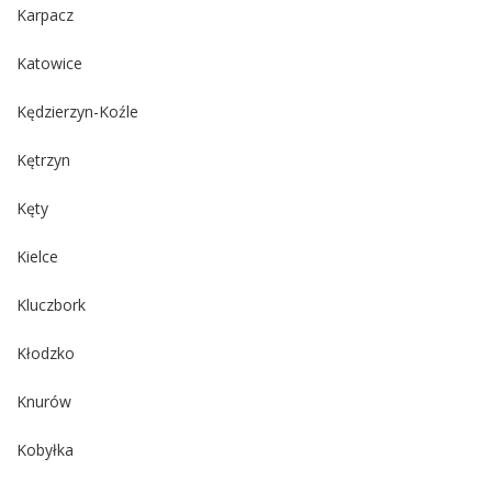
Karpacz
Katowice
Kędzierzyn-Koźle
Kętrzyn
Kęty
Kielce
Kluczbork
Kłodzko
Knurów
Kobyłka