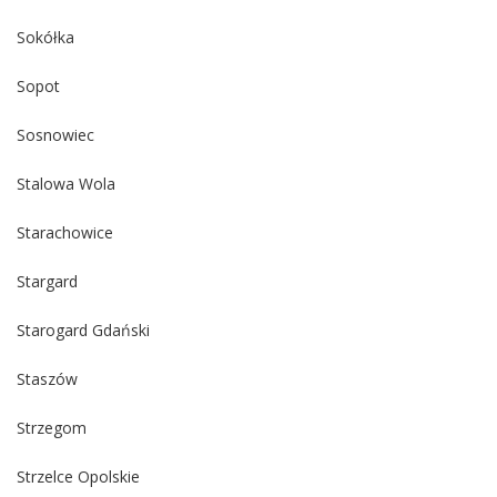
Sokółka
Sopot
Sosnowiec
Stalowa Wola
Starachowice
Stargard
Starogard Gdański
Staszów
Strzegom
Strzelce Opolskie