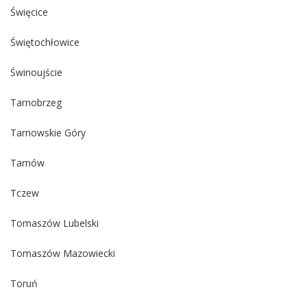
Święcice
Świętochłowice
Świnoujście
Tarnobrzeg
Tarnowskie Góry
Tarnów
Tczew
Tomaszów Lubelski
Tomaszów Mazowiecki
Toruń