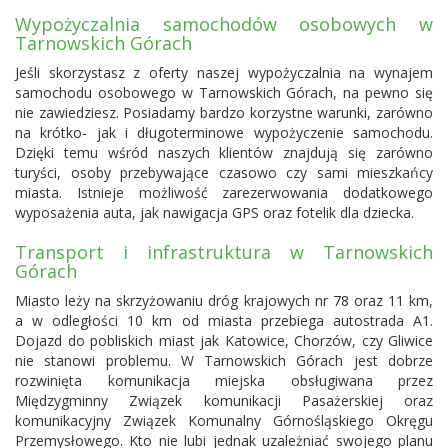
Wypożyczalnia samochodów osobowych w
Tarnowskich Górach
Jeśli skorzystasz z oferty naszej wypożyczalnia na wynajem
samochodu osobowego w Tarnowskich Górach, na pewno się
nie zawiedziesz. Posiadamy bardzo korzystne warunki, zarówno
na krótko- jak i długoterminowe wypożyczenie samochodu.
Dzięki temu wśród naszych klientów znajdują się zarówno
turyści, osoby przebywające czasowo czy sami mieszkańcy
miasta. Istnieje możliwość zarezerwowania dodatkowego
wyposażenia auta, jak nawigacja GPS oraz fotelik dla dziecka.
Transport i infrastruktura w Tarnowskich
Górach
Miasto leży na skrzyżowaniu dróg krajowych nr 78 oraz 11 km,
a w odległości 10 km od miasta przebiega autostrada A1.
Dojazd do pobliskich miast jak Katowice, Chorzów, czy Gliwice
nie stanowi problemu. W Tarnowskich Górach jest dobrze
rozwinięta komunikacja miejska obsługiwana przez
Międzygminny Związek komunikacji Pasażerskiej oraz
komunikacyjny Związek Komunalny Górnośląskiego Okręgu
Przemysłowego. Kto nie lubi jednak uzależniać swojego planu