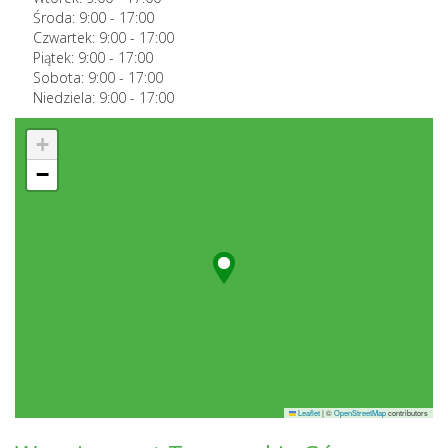
Środa:
9:00
-
17:00
Czwartek:
9:00
-
17:00
Piątek:
9:00
-
17:00
Sobota:
9:00
-
17:00
Niedziela:
9:00
-
17:00
+
−
Leaflet
|
©
OpenStreetMap
contributors