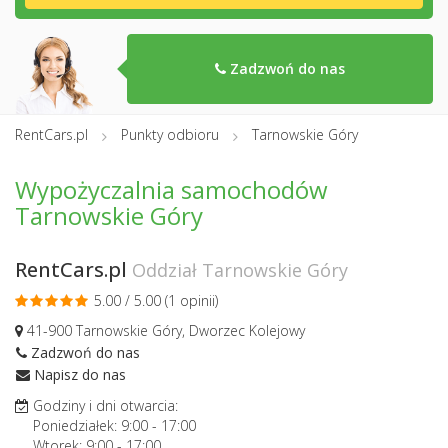
Zadzwoń do nas
RentCars.pl
Punkty odbioru
Tarnowskie Góry
Wypożyczalnia samochodów
Tarnowskie Góry
RentCars.pl
Oddział Tarnowskie Góry
5.00 / 5.00 (
1 opinii
)
41-900 Tarnowskie Góry, Dworzec Kolejowy
Zadzwoń do nas
Napisz do nas
Godziny i dni otwarcia:
Poniedziałek:
9:00
-
17:00
Wtorek:
9:00
-
17:00