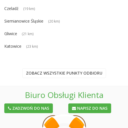
Czeladź
(19 km)
Siemianowice Śląskie
(20 km)
Gliwice
(21 km)
Katowice
(23 km)
ZOBACZ WSZYSTKIE PUNKTY ODBIORU
Biuro Obsługi Klienta
ZADZWOŃ DO NAS
NAPISZ DO NAS