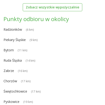
Zobacz wszystkie wypożyczalnie
Punkty odbioru w okolicy
Radzionków
(6 km)
Piekary Śląskie
(9 km)
Bytom
(11 km)
Ruda Śląska
(14 km)
Zabrze
(16 km)
Chorzów
(17 km)
Świętochłowice
(17 km)
Pyskowice
(19 km)