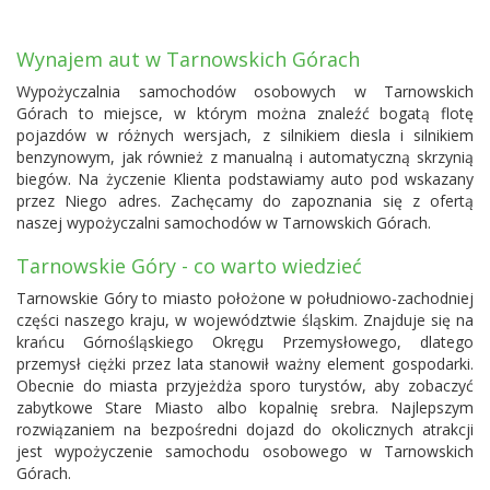
Wynajem aut w Tarnowskich Górach
Wypożyczalnia samochodów osobowych w Tarnowskich
Górach to miejsce, w którym można znaleźć bogatą flotę
pojazdów w różnych wersjach, z silnikiem diesla i silnikiem
benzynowym, jak również z manualną i automatyczną skrzynią
biegów. Na życzenie Klienta podstawiamy auto pod wskazany
przez Niego adres. Zachęcamy do zapoznania się z ofertą
naszej wypożyczalni samochodów w Tarnowskich Górach.
Tarnowskie Góry - co warto wiedzieć
Tarnowskie Góry to miasto położone w południowo-zachodniej
części naszego kraju, w województwie śląskim. Znajduje się na
krańcu Górnośląskiego Okręgu Przemysłowego, dlatego
przemysł ciężki przez lata stanowił ważny element gospodarki.
Obecnie do miasta przyjeżdża sporo turystów, aby zobaczyć
zabytkowe Stare Miasto albo kopalnię srebra. Najlepszym
rozwiązaniem na bezpośredni dojazd do okolicznych atrakcji
jest wypożyczenie samochodu osobowego w Tarnowskich
Górach.