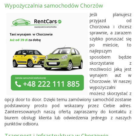
Wypożyczalnia samochodów Chorzów
Jeśli planujesz
przyjazd od
Chorzowa i chcesz
sprawnie, a zarazem
szybko poruszać się
po mieście, to
najlepszym
sposobem będzie
skorzystanie z
możliwości jaką jest
wynajem aut w
Chorzowie. W naszej
wypożyczalni
możesz skorzystać z
opcji door to door. Dzięki temu zamówiony samochód zostanie
podstawiony prosto pod wskazany przez Ciebie adres.
Zainteresowanych naszą ofertą zapraszamy do kontaktu z
biurem obsługi klienta lub odwiedzenia jednego z naszych
punktów odbioru.
Transport i Infrastruktura w Chorzowie