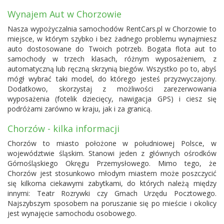
Wynajem Aut w Chorzowie
Nasza wypożyczalnia samochodów RentCars.pl w Chorzowie to
miejsce, w którym szybko i bez żadnego problemu wynajmiesz
auto dostosowane do Twoich potrzeb. Bogata flota aut to
samochody w trzech klasach, różnym wyposażeniem, z
automatyczną lub ręczną skrzynią biegów. Wszystko po to, abyś
mógł wybrać taki model, do którego jesteś przyzwyczajony.
Dodatkowo, skorzystaj z możliwości zarezerwowania
wyposażenia (fotelik dziecięcy, nawigacja GPS) i ciesz się
podróżami zarówno w kraju, jak i za granicą.
Chorzów - kilka informacji
Chorzów to miasto położone w południowej Polsce, w
województwie śląskim. Stanowi jeden z głównych ośrodków
Górnośląskiego Okręgu Przemysłowego. Mimo tego, że
Chorzów jest stosunkowo młodym miastem może poszczycić
się kilkoma ciekawymi zabytkami, do których należą między
innymi: Teatr Rozrywki czy Gmach Urzędu Pocztowego.
Najszybszym sposobem na poruszanie się po mieście i okolicy
jest wynajęcie samochodu osobowego.