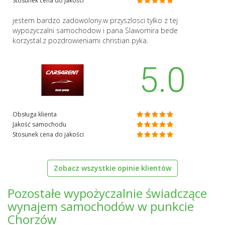
Stosunek cena do jakości
jestem bardzo zadowolony.w przyszlosci tylko z tej
wypozyczalni samochodow i pana Slawomira bede
korzystal.z pozdrowieniami christian pyka.
5.0
Obsługa klienta
Jakość samochodu
Stosunek cena do jakości
Zobacz wszystkie opinie klientów
Pozostałe wypożyczalnie świadczące
wynajem samochodów w punkcie
Chorzów