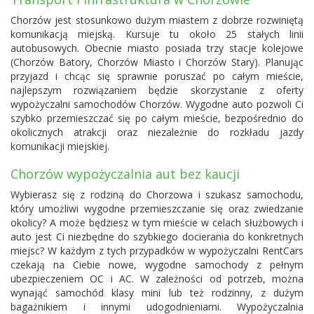
Chorzów jest stosunkowo dużym miastem z dobrze rozwiniętą
komunikacją miejską. Kursuje tu około 25 stałych linii
autobusowych. Obecnie miasto posiada trzy stacje kolejowe
(Chorzów Batory, Chorzów Miasto i Chorzów Stary). Planując
przyjazd i chcąc się sprawnie poruszać po całym mieście,
najlepszym rozwiązaniem będzie skorzystanie z oferty
wypożyczalni samochodów Chorzów. Wygodne auto pozwoli Ci
szybko przemieszczać się po całym mieście, bezpośrednio do
okolicznych atrakcji oraz niezależnie do rozkładu jazdy
komunikacji miejskiej.
Chorzów wypożyczalnia aut bez kaucji
Wybierasz się z rodziną do Chorzowa i szukasz samochodu,
który umożliwi wygodne przemieszczanie się oraz zwiedzanie
okolicy? A może będziesz w tym mieście w celach służbowych i
auto jest Ci niezbędne do szybkiego docierania do konkretnych
miejsc? W każdym z tych przypadków w wypożyczalni RentCars
czekają na Ciebie nowe, wygodne samochody z pełnym
ubezpieczeniem OC i AC. W zależności od potrzeb, można
wynająć samochód klasy mini lub też rodzinny, z dużym
bagażnikiem i innymi udogodnieniami. Wypożyczalnia