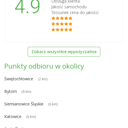
4.9
Obsługa klienta
Jakość samochodu
Stosunek cena do jakości
Zobacz wszystkie wypożyczalnie
Punkty odbioru w okolicy
Świętochłowice
(2 km)
Bytom
(6 km)
Siemianowice Śląskie
(6 km)
Katowice
(6 km)