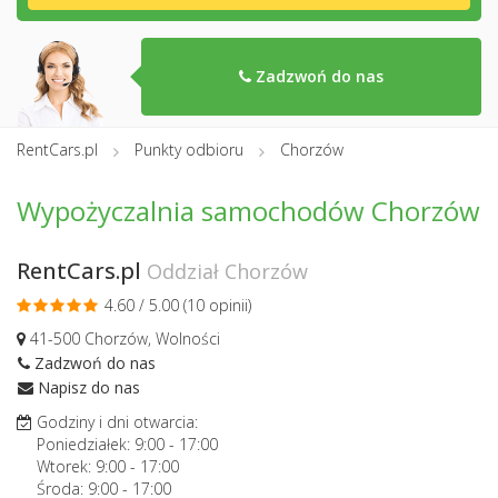
Zadzwoń do nas
RentCars.pl
Punkty odbioru
Chorzów
Wypożyczalnia samochodów Chorzów
RentCars.pl
Oddział Chorzów
4.60 / 5.00 (
10 opinii
)
41-500 Chorzów, Wolności
Zadzwoń do nas
Napisz do nas
Godziny i dni otwarcia:
Poniedziałek:
9:00
-
17:00
Wtorek:
9:00
-
17:00
Środa:
9:00
-
17:00