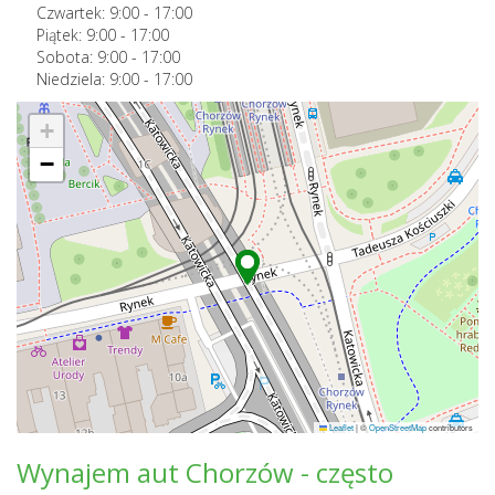
Czwartek:
9:00
-
17:00
Piątek:
9:00
-
17:00
Sobota:
9:00
-
17:00
Niedziela:
9:00
-
17:00
+
−
Leaflet
|
©
OpenStreetMap
contributors
Wynajem aut Chorzów - często