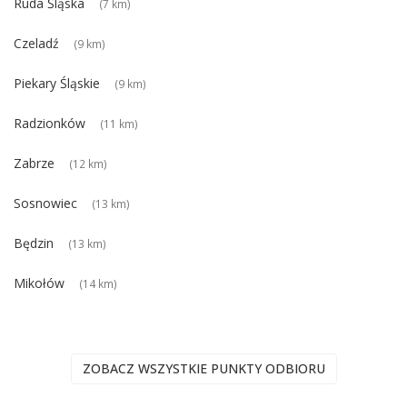
Ruda Śląska
(7 km)
Czeladź
(9 km)
Piekary Śląskie
(9 km)
Radzionków
(11 km)
Zabrze
(12 km)
Sosnowiec
(13 km)
Będzin
(13 km)
Mikołów
(14 km)
ZOBACZ WSZYSTKIE PUNKTY ODBIORU