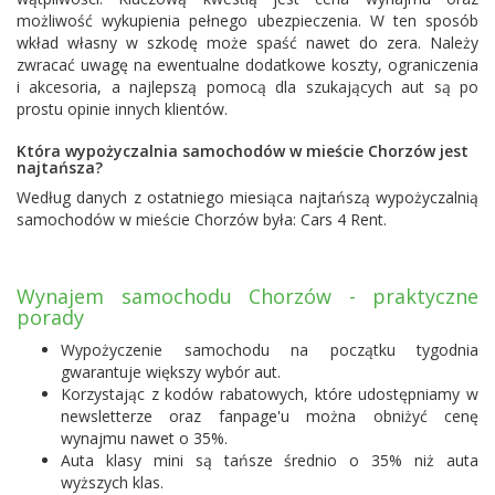
możliwość wykupienia pełnego ubezpieczenia. W ten sposób
wkład własny w szkodę może spaść nawet do zera. Należy
zwracać uwagę na ewentualne dodatkowe koszty, ograniczenia
i akcesoria, a najlepszą pomocą dla szukających aut są po
prostu opinie innych klientów.
Która wypożyczalnia samochodów w mieście Chorzów jest
najtańsza?
Według danych z ostatniego miesiąca najtańszą wypożyczalnią
samochodów w mieście Chorzów była:
Cars 4 Rent
.
Wynajem samochodu Chorzów - praktyczne
porady
Wypożyczenie samochodu na początku tygodnia
gwarantuje większy wybór aut.
Korzystając z kodów rabatowych, które udostępniamy w
newsletterze oraz fanpage'u można obniżyć cenę
wynajmu nawet o 35%.
Auta klasy mini są tańsze średnio o 35% niż auta
wyższych klas.