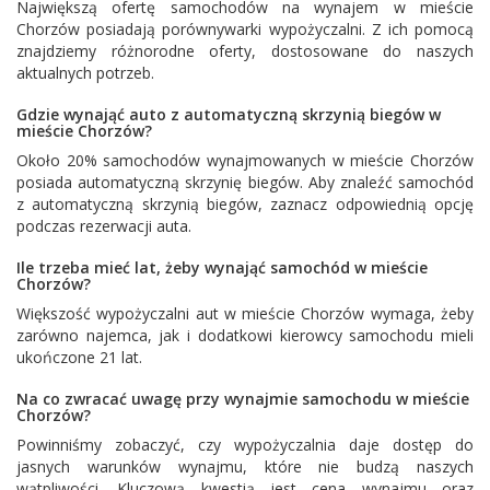
Największą ofertę samochodów na wynajem w mieście
Chorzów posiadają porównywarki wypożyczalni. Z ich pomocą
znajdziemy różnorodne oferty, dostosowane do naszych
aktualnych potrzeb.
Gdzie wynająć auto z automatyczną skrzynią biegów w
mieście Chorzów?
Około 20% samochodów wynajmowanych w mieście Chorzów
posiada automatyczną skrzynię biegów. Aby znaleźć samochód
z automatyczną skrzynią biegów, zaznacz odpowiednią opcję
podczas rezerwacji auta.
Ile trzeba mieć lat, żeby wynająć samochód w mieście
Chorzów?
Większość wypożyczalni aut w mieście Chorzów wymaga, żeby
zarówno najemca, jak i dodatkowi kierowcy samochodu mieli
ukończone 21 lat.
Na co zwracać uwagę przy wynajmie samochodu w mieście
Chorzów?
Powinniśmy zobaczyć, czy wypożyczalnia daje dostęp do
jasnych warunków wynajmu, które nie budzą naszych
wątpliwości. Kluczową kwestią jest cena wynajmu oraz