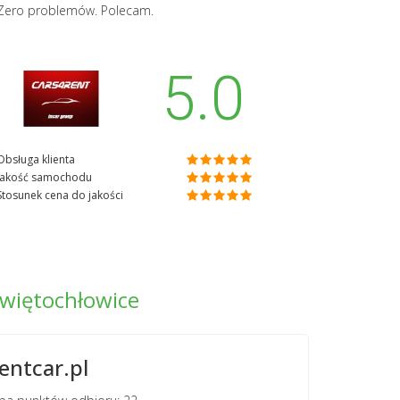
Zero problemów. Polecam.
5.0
Obsługa klienta
Jakość samochodu
Stosunek cena do jakości
więtochłowice
entcar.pl