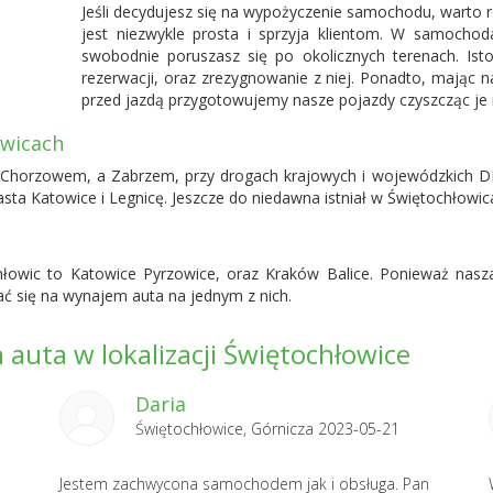
Jeśli decydujesz się na wypożyczenie samochodu, warto 
jest niezwykle prosta i sprzyja klientom. W samochod
swobodnie poruszasz się po okolicznych terenach. Isto
rezerwacji, oraz zrezygnowanie z niej. Ponadto, mając 
przed jazdą przygotowujemy nasze pojazdy czyszcząc je i
owicach
Chorzowem, a Zabrzem, przy drogach krajowych i wojewódzkich DK 
iasta Katowice i Legnicę. Jeszcze do niedawna istniał w Świętochłowi
chłowic to Katowice Pyrzowice, oraz
Kraków Balice
. Ponieważ nasz
ać się na wynajem auta na jednym z nich.
auta w lokalizacji Świętochłowice
Daria
Świętochłowice, Górnicza 2023-05-21
Jestem zachwycona samochodem jak i obsługa. Pan