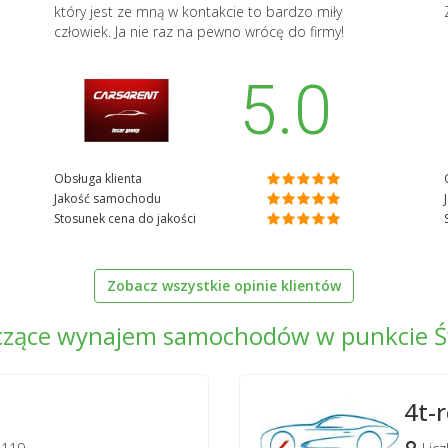
który jest ze mną w kontakcie to bardzo miły
człowiek. Ja nie raz na pewno wrócę do firmy!
5.0
Obsługa klienta
Jakość samochodu
Stosunek cena do jakości
Zobacz wszystkie opinie klientów
dczące wynajem samochodów w punkcie Ś
4t-r