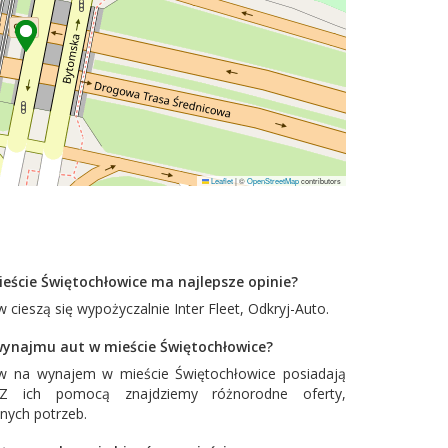
Leaflet
|
©
OpenStreetMap
contributors
eście Świętochłowice ma najlepsze opinie?
 cieszą się wypożyczalnie
Inter Fleet
,
Odkryj-Auto
.
 wynajmu aut w mieście Świętochłowice?
w na wynajem w mieście Świętochłowice posiadają
. Z ich pomocą znajdziemy różnorodne oferty,
nych potrzeb.