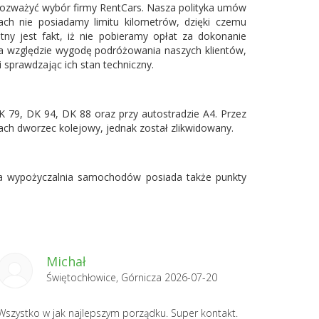
rozważyć wybór firmy RentCars. Nasza polityka umów
ach nie posiadamy limitu kilometrów, dzięki czemu
tny jest fakt, iż nie pobieramy opłat za dokonanie
na względzie wygodę podróżowania naszych klientów,
 sprawdzając ich stan techniczny.
79, DK 94, DK 88 oraz przy autostradzie A4. Przez
cach dworzec kolejowy, jednak został zlikwidowany.
a wypożyczalnia samochodów posiada także punkty
Michał
Świętochłowice, Górnicza 2026-07-20
Wszystko w jak najlepszym porządku. Super kontakt.