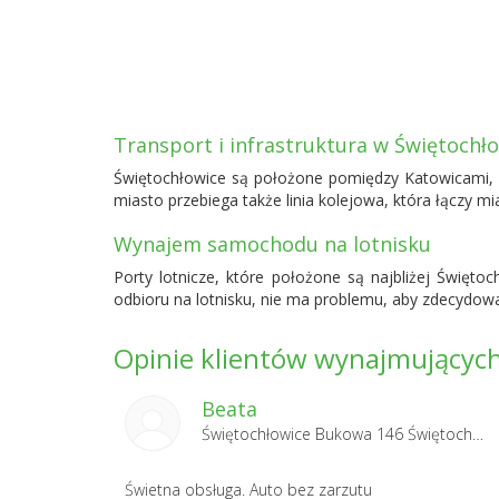
Transport i infrastruktura w Świętochł
Świętochłowice są położone pomiędzy Katowicami, 
miasto przebiega także linia kolejowa, która łączy m
Wynajem samochodu na lotnisku
Porty lotnicze, które położone są najbliżej Święto
odbioru na lotnisku, nie ma problemu, aby zdecydow
Opinie klientów wynajmujących 
Beata
Świętochłowice Bukowa 146 Świętochłowice 2025-11-08
Świetna obsługa. Auto bez zarzutu