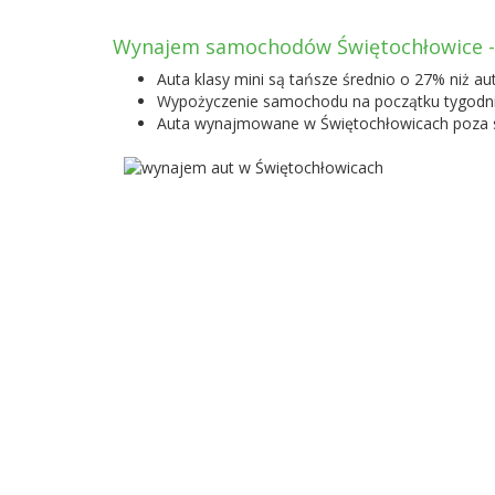
Wynajem samochodów Świętochłowice -
Auta klasy mini są tańsze średnio o 27% niż au
Wypożyczenie samochodu na początku tygodnia
Auta wynajmowane w Świętochłowicach poza s