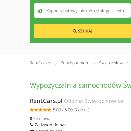
SZUKAJ
RentCars.pl
Punkty odbioru
Świętochłowice
Wypożyczalnia samochodów Św
RentCars.pl
Oddział Świętochłowice
5.00 / 5.00 (
3 opinii
)
Kolejowa
Zadzwoń do nas