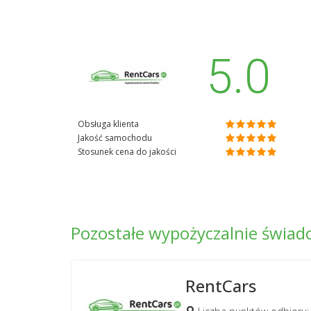
5.0
Obsługa klienta
Jakość samochodu
Stosunek cena do jakości
Pozostałe wypożyczalnie świa
RentCars