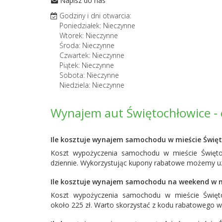
Napisz do nas
Godziny i dni otwarcia:
Poniedziałek: Nieczynne
Wtorek: Nieczynne
Środa: Nieczynne
Czwartek: Nieczynne
Piątek: Nieczynne
Sobota: Nieczynne
Niedziela: Nieczynne
Wynajem aut Świętochłowice - 
Ile kosztuje wynajem samochodu w mieście Święt
Koszt wypożyczenia samochodu w mieście Święto
dziennie. Wykorzystując kupony rabatowe możemy uz
Ile kosztuje wynajem samochodu na weekend w m
Koszt wypożyczenia samochodu w mieście Święt
około 225 zł. Warto skorzystać z kodu rabatowego w