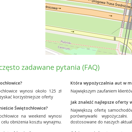
często zadawane pytania (FAQ)
ochłowice?
Która wypożyczalnia aut w mi
chłowice wynosi około 125 zł
Największym zaufaniem klientów
yskać korzystniejsze oferty
Jak znaleźć najlepsze oferty
ieście Świętochłowice?
Największą ofertę samochodó
ochłowice na weekend wynosi
porównywarki wypożyczalni
 celu obniżenia kosztu wynajmu.
dostosowane do naszych aktual