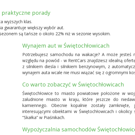
 praktyczne porady
ta wyższych klas.
 gwarantuje większy wybór aut.
ezonem są tańsze o około 22% niż w sezonie wysokim.
Wynajem aut w Świętochłowicach
Potrzebujesz samochodu na wakacje? A może jesteś n
względu na powód - w RentCars znajdziesz idealną ofert
z silnikiem diesla i silnikiem benzynowym, z automatyc
wynajem auta wcale nie musi wiązać się z ogromnymi ko
Co warto zobaczyć w Świętochłowicach
Świętochłowice to miasto powiatowe położone w woje
zaludnione miasto w kraju, które jeszcze do niedaw
kamiennego. Obecnie kopalnie zostały zamknięte, 
interesującymi obiektami w Świętochłowicach i okolic
“Skałka” w Piaśnikach.
Wypożyczalnia samochodów Świętochłowic