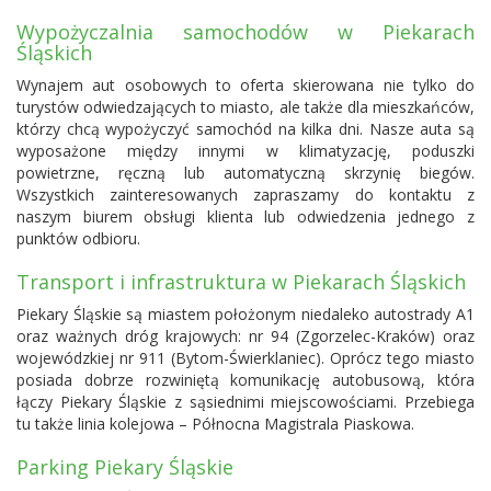
Wypożyczalnia samochodów w Piekarach
Śląskich
Wynajem aut osobowych to oferta skierowana nie tylko do
turystów odwiedzających to miasto, ale także dla mieszkańców,
którzy chcą wypożyczyć samochód na kilka dni. Nasze auta są
wyposażone między innymi w klimatyzację, poduszki
powietrzne, ręczną lub automatyczną skrzynię biegów.
Wszystkich zainteresowanych zapraszamy do kontaktu z
naszym biurem obsługi klienta lub odwiedzenia jednego z
punktów odbioru.
Transport i infrastruktura w Piekarach Śląskich
Piekary Śląskie są miastem położonym niedaleko autostrady A1
oraz ważnych dróg krajowych: nr 94 (Zgorzelec-Kraków) oraz
wojewódzkiej nr 911 (Bytom-Świerklaniec). Oprócz tego miasto
posiada dobrze rozwiniętą komunikację autobusową, która
łączy Piekary Śląskie z sąsiednimi miejscowościami. Przebiega
tu także linia kolejowa – Północna Magistrala Piaskowa.
Parking Piekary Śląskie