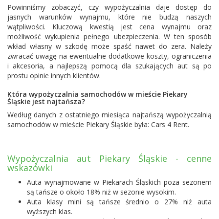
Powinniśmy zobaczyć, czy wypożyczalnia daje dostęp do
jasnych warunków wynajmu, które nie budzą naszych
wątpliwości. Kluczową kwestią jest cena wynajmu oraz
możliwość wykupienia pełnego ubezpieczenia. W ten sposób
wkład własny w szkodę może spaść nawet do zera. Należy
zwracać uwagę na ewentualne dodatkowe koszty, ograniczenia
i akcesoria, a najlepszą pomocą dla szukających aut są po
prostu opinie innych klientów.
Która wypożyczalnia samochodów w mieście Piekary
Śląskie jest najtańsza?
Według danych z ostatniego miesiąca najtańszą wypożyczalnią
samochodów w mieście Piekary Śląskie była:
Cars 4 Rent
.
Wypożyczalnia aut Piekary Śląskie - cenne
wskazówki
Auta wynajmowane w Piekarach Śląskich poza sezonem
są tańsze o około 18% niż w sezonie wysokim.
Auta klasy mini są tańsze średnio o 27% niż auta
wyższych klas.