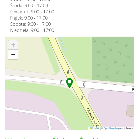
Środa:
9:00
-
17:00
Czwartek:
9:00
-
17:00
Piątek:
9:00
-
17:00
Sobota:
9:00
-
17:00
Niedziela:
9:00
-
17:00
+
−
Leaflet
|
©
OpenStreetMap
contributors