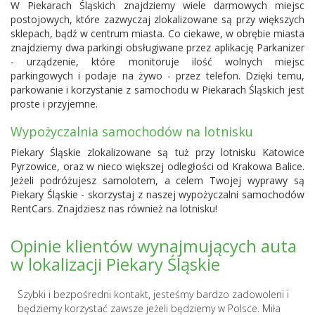
W Piekarach Śląskich znajdziemy wiele darmowych miejsc
postojowych, które zazwyczaj zlokalizowane są przy większych
sklepach, bądź w centrum miasta. Co ciekawe, w obrębie miasta
znajdziemy dwa parkingi obsługiwane przez aplikację Parkanizer
- urządzenie, które monitoruje ilość wolnych miejsc
parkingowych i podaje na żywo - przez telefon. Dzięki temu,
parkowanie i korzystanie z samochodu w Piekarach Śląskich jest
proste i przyjemne.
Wypożyczalnia samochodów na lotnisku
Piekary Śląskie zlokalizowane są tuż przy lotnisku
Katowice
Pyrzowice
, oraz w nieco większej odległości od Krakowa Balice.
Jeżeli podróżujesz samolotem, a celem Twojej wyprawy są
Piekary Śląskie - skorzystaj z naszej wypożyczalni samochodów
RentCars. Znajdziesz nas również na lotnisku!
Opinie klientów wynajmujących auta
w lokalizacji Piekary Śląskie
Szybki i bezpośredni kontakt, jesteśmy bardzo zadowoleni i
będziemy korzystać zawsze jeżeli będziemy w Polsce. Miła