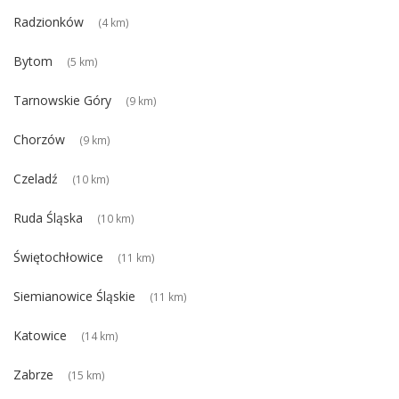
Radzionków
(4 km)
Bytom
(5 km)
Tarnowskie Góry
(9 km)
Chorzów
(9 km)
Czeladź
(10 km)
Ruda Śląska
(10 km)
Świętochłowice
(11 km)
Siemianowice Śląskie
(11 km)
Katowice
(14 km)
Zabrze
(15 km)