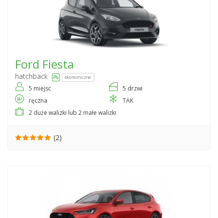
Ford
Fiesta
hatchback
ekonomiczne
5 miejsc
5 drzwi
ręczna
TAK
2 duże walizki lub 2 małe walizki
(2)