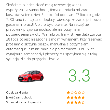
Skróciłam o jeden dzień moją rezerwację w dniu
wypożyczalnia samochodu, firma odmówiła mi zwrotu
kosztów za ten dzień. Samochód oddałam 27 lipca o godz.
7. 30 rano i zarządano dopłaty twierdząc ze zwrot jest poza
godzinami pracy!! A biuro było otwarte. Na szczęście
pracownik przyjął samochód ale nie otrzymałam
potwierdzenia zwrotu. W mailu od firmy istnieje data zwrotu
28 lipca co jest niezgodne z moim wynajmem. Przy rezerwacji
prosiłam o skrzynie biegów manualną a otrzymałam
automatique, nikt nie mnie nie poinformował. Od 15 lat
wynajmuje samochody i pierwszy raz spotykam się z taką
sytuacją. Nie do przyjęcia. Urszula
3.3
Obsługa klienta
Jakość samochodu
Stosunek cena do jakości