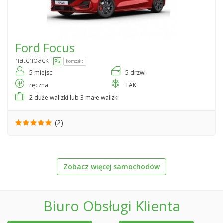
Ford
Focus
hatchback
kompakt
5 miejsc
5 drzwi
ręczna
TAK
2 duże walizki lub 3 małe walizki
(2)
Zobacz więcej samochodów
Biuro Obsługi Klienta