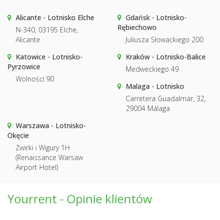
Alicante - Lotnisko Elche
Gdańsk - Lotnisko-
Rębiechowo
N-340, 03195 Elche,
Alicante
Juliusza Słowackiego 200
Katowice - Lotnisko-
Kraków - Lotnisko-Balice
Pyrzowice
Medweckiego 49
Wolności 90
Malaga - Lotnisko
Carretera Guadalmar, 32,
29004 Málaga
Warszawa - Lotnisko-
Okęcie
Żwirki i Wigury 1H
(Renaissance Warsaw
Airport Hotel)
Yourrent - Opinie klientów