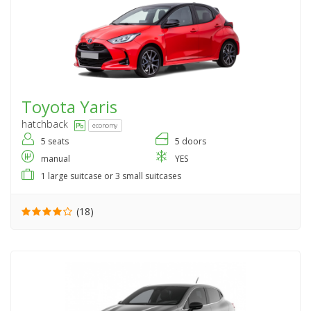
Toyota
Yaris
hatchback
economy
5 seats
5 doors
manual
YES
1 large suitcase or 3 small suitcases
(18)