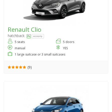
Renault
Clio
hatchback
economy
5 seats
5 doors
manual
YES
1 large suitcase or 3 small suitcases
(9)