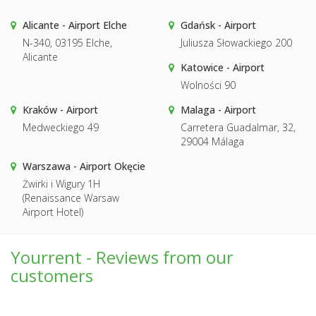
Alicante - Airport Elche
Gdańsk - Airport
N-340, 03195 Elche,
Juliusza Słowackiego 200
Alicante
Katowice - Airport
Wolności 90
Kraków - Airport
Malaga - Airport
Medweckiego 49
Carretera Guadalmar, 32,
29004 Málaga
Warszawa - Airport Okęcie
Żwirki i Wigury 1H
(Renaissance Warsaw
Airport Hotel)
Yourrent - Reviews from our
customers