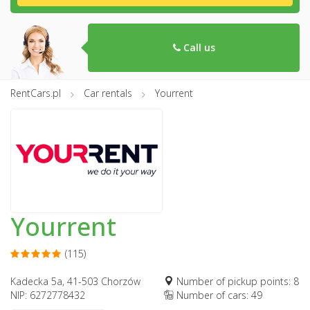
Call us
RentCars.pl
Car rentals
Yourrent
Yourrent
(115)
Kadecka 5a, 41-503 Chorzów
Number of pickup points: 8
NIP: 6272778432
Number of cars: 49