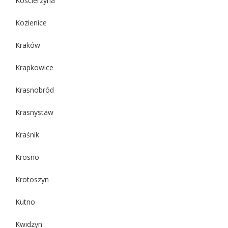
Kościerzyna
Kozienice
Kraków
Krapkowice
Krasnobród
Krasnystaw
Kraśnik
Krosno
Krotoszyn
Kutno
Kwidzyn