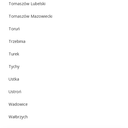
Tomaszów Lubelski
Tomaszów Mazowiecki
Toruń
Trzebinia
Turek
Tychy
Ustka
Ustroń
Wadowice
Wałbrzych