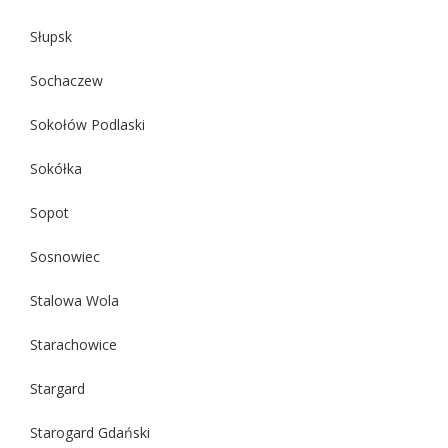
Słupsk
Sochaczew
Sokołów Podlaski
Sokółka
Sopot
Sosnowiec
Stalowa Wola
Starachowice
Stargard
Starogard Gdański