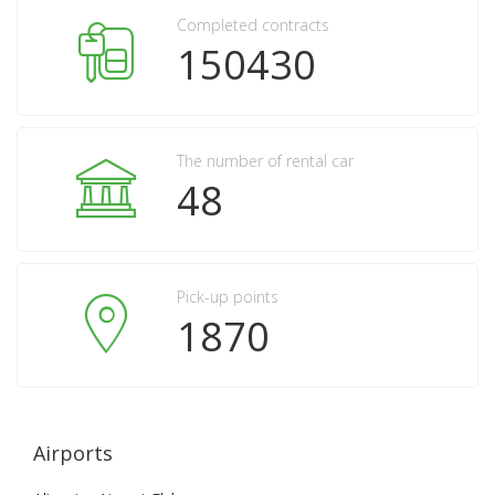
Completed contracts
150430
The number of rental car
48
Pick-up points
1870
Airports