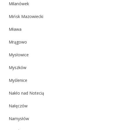
Milanówek
Mińsk Mazowiecki
Mława
Mrągowo
Mysłowice
Myszków
Myślenice
Nakło nad Notecią
Nałęczów
Namysłów