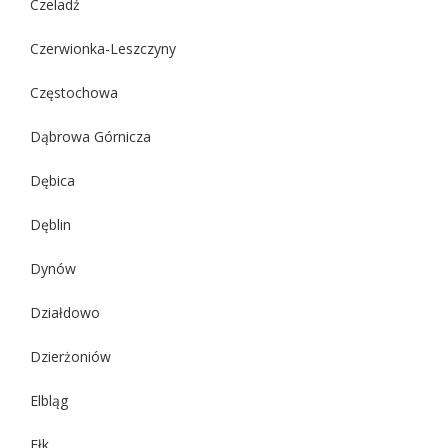
Czeladź
Czerwionka-Leszczyny
Częstochowa
Dąbrowa Górnicza
Dębica
Dęblin
Dynów
Działdowo
Dzierżoniów
Elbląg
Ełk