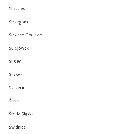
Staszów
Strzegom
Strzelce Opolskie
Sulejówek
Susiec
Suwałki
Szczecin
Śrem
Środa Śląska
Świdnica