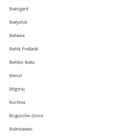
Białogard
Białystok
Bielawa
Bielsk Podlaski
Bielsko Biała
Bieruń
Biłgoraj
Bochnia
Boguszów-Gorce
Bolesławiec