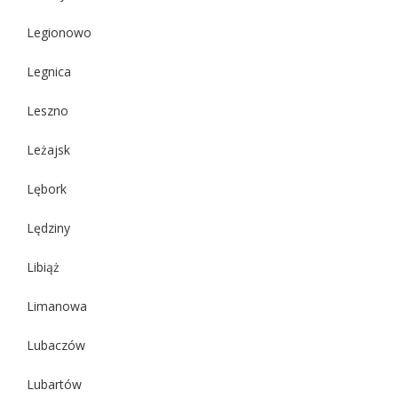
Legionowo
Legnica
Leszno
Leżajsk
Lębork
Lędziny
Libiąż
Limanowa
Lubaczów
Lubartów