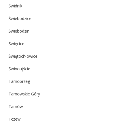
Świdnik
Świebodzice
Świebodzin
Święcice
Świętochłowice
Świnoujście
Tarnobrzeg
Tarnowskie Góry
Tarnów
Tczew