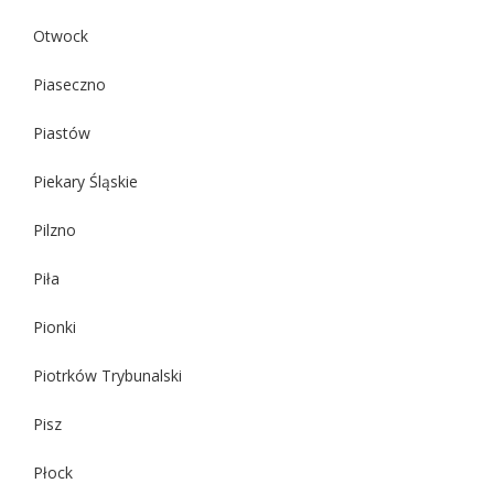
Otwock
Piaseczno
Piastów
Piekary Śląskie
Pilzno
Piła
Pionki
Piotrków Trybunalski
Pisz
Płock