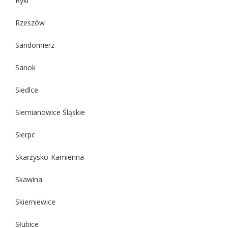
Ryki
Rzeszów
Sandomierz
Sanok
Siedlce
Siemianowice Śląskie
Sierpc
Skarżysko-Kamienna
Skawina
Skierniewice
Słubice