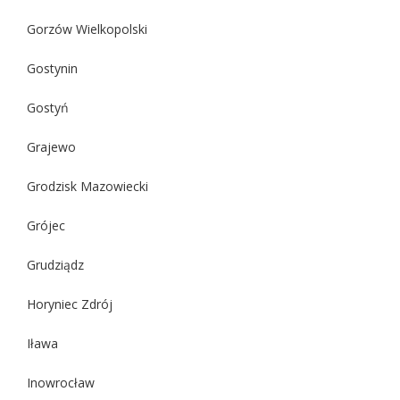
Gorzów Wielkopolski
Gostynin
Gostyń
Grajewo
Grodzisk Mazowiecki
Grójec
Grudziądz
Horyniec Zdrój
Iława
Inowrocław