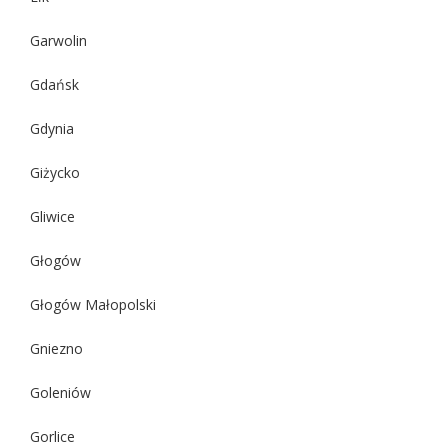
Garwolin
Gdańsk
Gdynia
Giżycko
Gliwice
Głogów
Głogów Małopolski
Gniezno
Goleniów
Gorlice