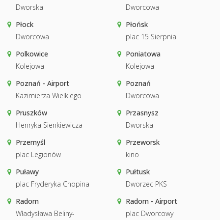
Dworska
Dworcowa
Płock
Płońsk
Dworcowa
plac 15 Sierpnia
Polkowice
Poniatowa
Kolejowa
Kolejowa
Poznań - Airport
Poznań
Kazimierza Wielkiego
Dworcowa
Pruszków
Przasnysz
Henryka Sienkiewicza
Dworska
Przemyśl
Przeworsk
plac Legionów
kino
Puławy
Pułtusk
plac Fryderyka Chopina
Dworzec PKS
Radom
Radom - Airport
Władysława Beliny-
plac Dworcowy