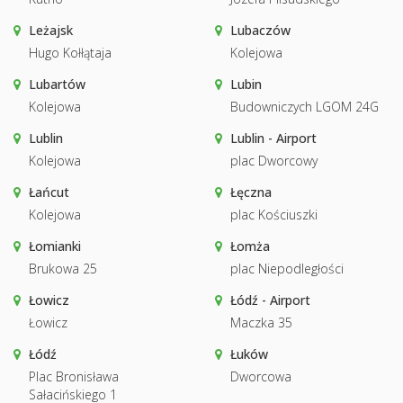
Leżajsk
Lubaczów
Hugo Kołłątaja
Kolejowa
Lubartów
Lubin
Kolejowa
Budowniczych LGOM 24G
Lublin
Lublin - Airport
Kolejowa
plac Dworcowy
Łańcut
Łęczna
Kolejowa
plac Kościuszki
Łomianki
Łomża
Brukowa 25
plac Niepodległości
Łowicz
Łódź - Airport
Łowicz
Maczka 35
Łódź
Łuków
Plac Bronisława
Dworcowa
Sałacińskiego 1