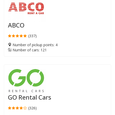
ABCO
(337)
Number of pickup points: 4
Number of cars: 121
GO Rental Cars
(326)