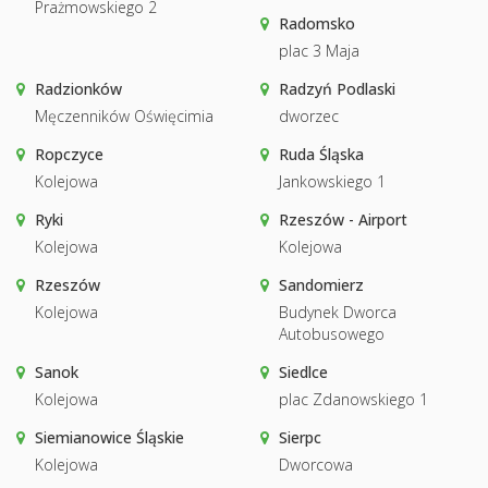
Prażmowskiego 2
Radomsko
plac 3 Maja
Radzionków
Radzyń Podlaski
Męczenników Oświęcimia
dworzec
Ropczyce
Ruda Śląska
Kolejowa
Jankowskiego 1
Ryki
Rzeszów - Airport
Kolejowa
Kolejowa
Rzeszów
Sandomierz
Kolejowa
Budynek Dworca
Autobusowego
Sanok
Siedlce
Kolejowa
plac Zdanowskiego 1
Siemianowice Śląskie
Sierpc
Kolejowa
Dworcowa