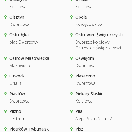
Kolejowa
Kolejowa
Olsztyn
Opole
Dworcowa
Księżycowa 2a
Ostrołęka
Ostrowiec Świętokrzyski
plac Dworcowy
Dworzec kolejowy
Ostrowiec Świętokrzyski
Ostrów Mazowiecka
Oświęcim
Mazowiecka
Dworcowa
Otwock
Piaseczno
Orla 3
Dworcowa
Piastów
Piekary Śląskie
Dworcowa
Kolejowa
Pilzno
Piła
centrum
Aleja Poznańska 22
Piotrków Trybunalski
Pisz