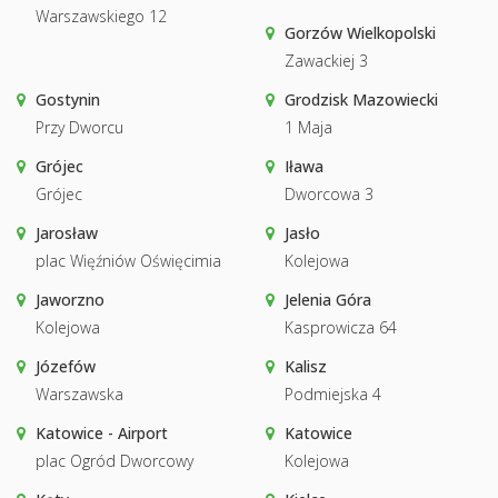
Warszawskiego 12
Gorzów Wielkopolski
Zawackiej 3
Gostynin
Grodzisk Mazowiecki
Przy Dworcu
1 Maja
Grójec
Iława
Grójec
Dworcowa 3
Jarosław
Jasło
plac Więźniów Oświęcimia
Kolejowa
Jaworzno
Jelenia Góra
Kolejowa
Kasprowicza 64
Józefów
Kalisz
Warszawska
Podmiejska 4
Katowice - Airport
Katowice
plac Ogród Dworcowy
Kolejowa