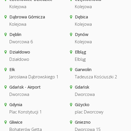
Kolejowa
Kolejowa
Dąbrowa Górnicza
Dębica
Kolejowa
Kolejowa
Dęblin
Dynów
Dworcowa 6
Kolejowa
Działdowo
Elbląg
Działdowo
Elbląg
Ełk
Garwolin
Jarosława Dąbrowskiego 1
Tadeusza Kościuszki 2
Gdańsk - Airport
Gdańsk
Dworcowa
Dworcowa
Gdynia
Giżycko
Plac Konstytucji 1
plac Dworcowy
Gliwice
Gniezno
Bohaterów Getta
Dworcowa 15