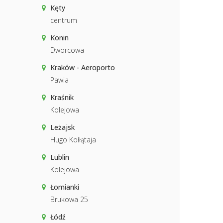
Kęty
centrum
Konin
Dworcowa
Kraków - Aeroporto
Pawia
Kraśnik
Kolejowa
Leżajsk
Hugo Kołłątaja
Lublin
Kolejowa
Łomianki
Brukowa 25
Łódź