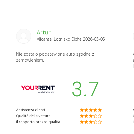
Artur
Alicante, Lotnisko Elche 2026-05-05
Nie zostalo podatawione auto zgodne z
zamowieniem.
3.7
Assistenza clienti
Qualità della vettura
Il rapporto prezzo qualità