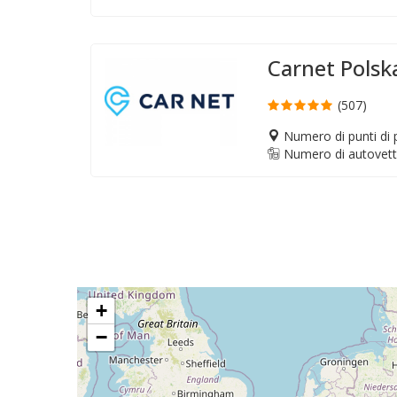
Carnet Polsk
(507)
Numero di punti di p
Numero di autovett
+
−