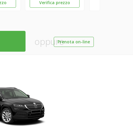
ezzo
Verifica prezzo
oppure
Prenota on-line