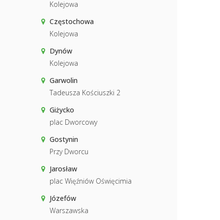
Kolejowa
Częstochowa
Kolejowa
Dynów
Kolejowa
Garwolin
Tadeusza Kościuszki 2
Giżycko
plac Dworcowy
Gostynin
Przy Dworcu
Jarosław
plac Więźniów Oświęcimia
Józefów
Warszawska