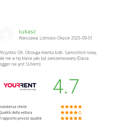
Łukasz
Warszawa, Lotnisko-Okęcie 2025-09-01
Wszystko OK. Obsługa klienta bdb. Samochód nowy,
ale nie w tej klasie jaki był zarezerwowany (Dacia
Jogger nie jest SUVem).
4.7
Assistenza clienti
Qualità della vettura
Il rapporto prezzo qualità