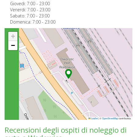
Giovedi:
7:00
-
23:00
Venerdi:
7:00
-
23:00
Sabato:
7:00
-
23:00
Domenica:
7:00
-
23:00
+
−
Leaflet
|
©
OpenStreetMap
contributors
Recensioni degli ospiti di noleggio di