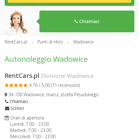
Chiamaci
RentCars.pl
Punti di ritiro
Wadowice
Autonoleggio Wadowice
RentCars.pl
Divisione Wadowice
4.76 / 5.00 (
11 recensioni
)
34-100 Wadowice, marsz. Józefa Piłsudskiego
Chiamaci
Scrivici
Orari di apertura:
Lunedi:
7:00
-
23:00
Martedi:
7:00
-
23:00
Mercoledi:
7:00
-
23:00