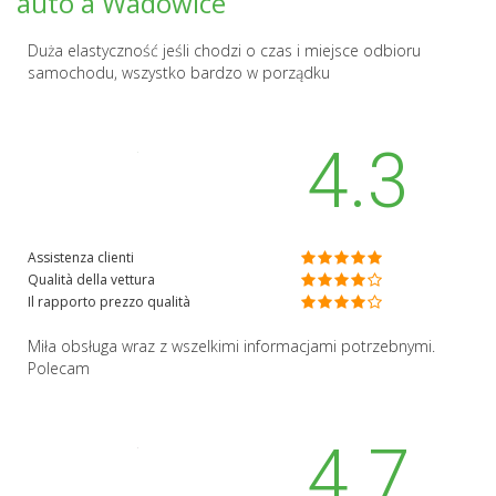
auto a Wadowice
Duża elastyczność jeśli chodzi o czas i miejsce odbioru
samochodu, wszystko bardzo w porządku
4.3
Assistenza clienti
Qualità della vettura
Il rapporto prezzo qualità
Miła obsługa wraz z wszelkimi informacjami potrzebnymi.
Polecam
4.7