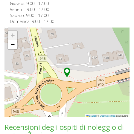
Giovedi:
9:00
-
17:00
Venerdi:
9:00
-
17:00
Sabato:
9:00
-
17:00
Domenica:
9:00
-
17:00
+
−
Leaflet
|
©
OpenStreetMap
contributors
Recensioni degli ospiti di noleggio di