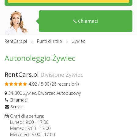
Chiamaci
RentCars.pl
Punti di ritiro
Żywiec
Autonoleggio Żywiec
RentCars.pl
Divisione Żywiec
4.92 / 5.00 (
26 recensioni
)
34-300 Żywiec, Dworzec Autobusowy
Chiamaci
Scrivici
Orari di apertura:
Lunedi:
9:00
-
17:00
Martedi:
9:00
-
17:00
Mercoledi:
9:00
-
17:00